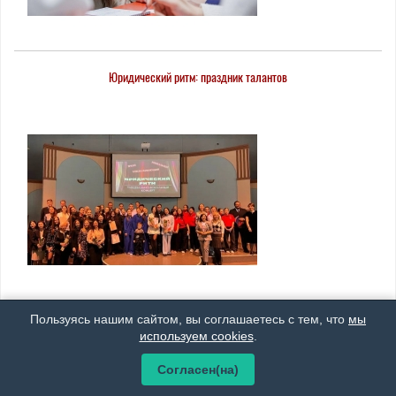
Юридический ритм: праздник талантов
Пользуясь нашим сайтом, вы соглашаетесь с тем, что
мы
Открытие Года защитника Отечества
используем cookies
.
Согласен(на)