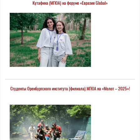
Кутафина (МГЮА) на форуме «Евразия Global»
Студенты Оренбургского института (филиала) МГЮА на «Молот – 2025»!