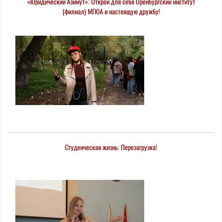
«Юридический Азимут»: Открой для себя Оренбургский институт
(филиал) МГЮА и настоящую дружбу!
Студенческая жизнь: Перезагрузка!