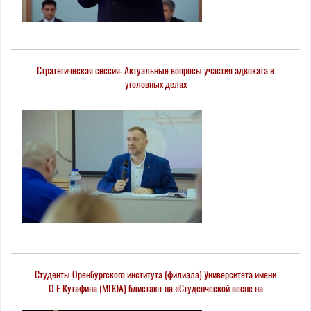
Стратегическая сессия: Актуальные вопросы участия адвоката в
уголовных делах
Студенты Оренбургского института (филиала) Университета имени
О.Е.Кутафина (МГЮА) блистают на «Студенческой весне на
Николаевской»