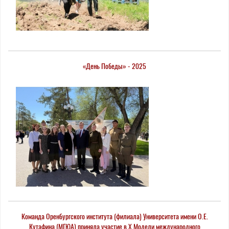
«День Победы» - 2025
Команда Оренбургского института (филиала) Университета имени О.Е.
Кутафина (МГЮА) приняла участие в X Модели международного