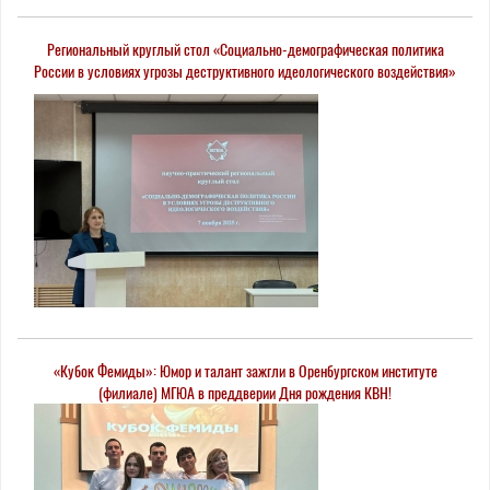
Региональный круглый стол «Социально-демографическая политика
России в условиях угрозы деструктивного идеологического воздействия»
успешно состоялся!
«Кубок Фемиды»: Юмор и талант зажгли в Оренбургском институте
(филиале) МГЮА в преддверии Дня рождения КВН!