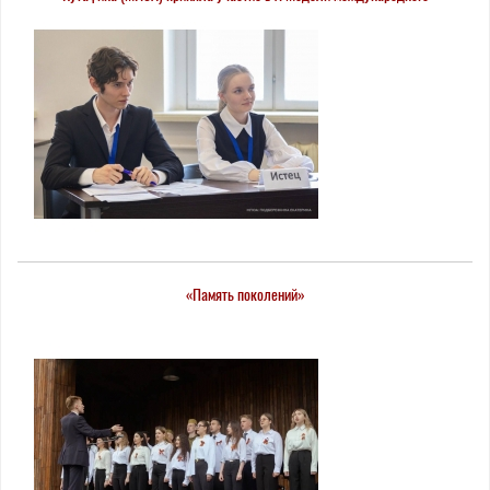
коммерческого арбитража
«Память поколений»