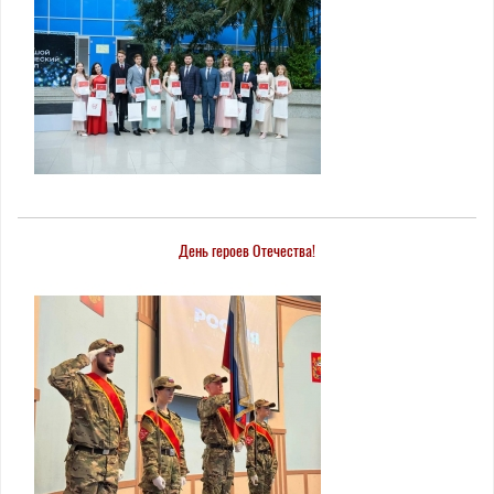
День героев Отечества!