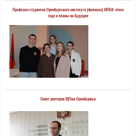
Профсоюз студентов Оренбургского института (филиала) МГЮА: итоги
года и планы на будущее
Совет ректоров ВУЗов Оренбуржья