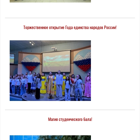
Торжественное открытие Года единства народов России!
Магия студенческого бала!