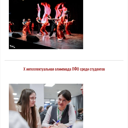
X интеллектуальная олимпиада ПФО среди студентов