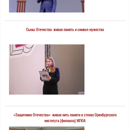
Сыны Отечества: живая память и символ мужества
«Защитники Отечества»: живая нить памяти в стенах Оренбургского
института (филиала) МГЮА