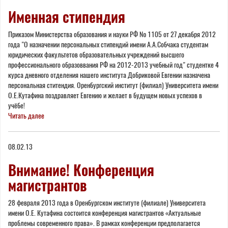
Именная стипендия
Приказом Министерства образования и науки РФ № 1105 от 27 декабря 2012
года "О назначении персональных стипендий имени А.А.Собчака студентам
юридических факультетов образовательных учреждений высшего
профессионального образоввания РФ на 2012-2013 учебный год" студентке 4
курса дневного отделения нашего института Добриковой Евгении назначена
персональная ститендия. Оренбургский институт (филиал) Университета имени
О.Е.Кутафина поздравляет Евгению и желает в будущем новых успехов в
учёбе!
Читать далее
08.02.13
Внимание! Конференция
магистрантов
28 февраля 2013 года в Оренбургском институте (филиале) Университета
имени О.Е. Кутафина состоится конференция магистрантов «Актуальные
проблемы современного права». В рамках конференции предполагается