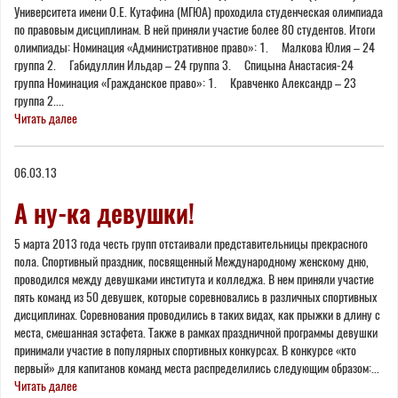
Университета имени О.Е. Кутафина (МГЮА) проходила студенческая олимпиада
по правовым дисциплинам. В ней приняли участие более 80 студентов. Итоги
олимпиады: Номинация «Административное право»: 1. Малкова Юлия – 24
группа 2. Габидуллин Ильдар – 24 группа 3. Спицына Анастасия-24
группа Номинация «Гражданское право»: 1. Кравченко Александр – 23
группа 2....
Читать далее
06.03.13
А ну-ка девушки!
5 марта 2013 года честь групп отстаивали представительницы прекрасного
пола. Спортивный праздник, посвященный Международному женскому дню,
проводился между девушками института и колледжа. В нем приняли участие
пять команд из 50 девушек, которые соревновались в различных спортивных
дисциплинах. Соревнования проводились в таких видах, как прыжки в длину с
места, смешанная эстафета. Также в рамках праздничной программы девушки
принимали участие в популярных спортивных конкурсах. В конкурсе «кто
первый» для капитанов команд места распределились следующим образом:...
Читать далее