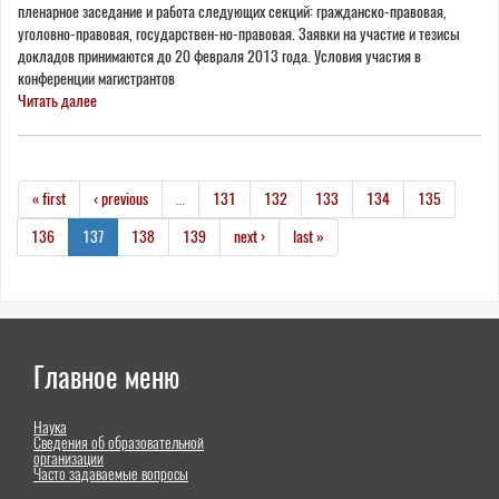
пленарное заседание и работа следующих секций: гражданско-правовая,
уголовно-правовая, государствен-но-правовая. Заявки на участие и тезисы
докладов принимаются до 20 февраля 2013 года. Условия участия в
конференции магистрантов
Читать далее
« first
‹ previous
…
131
132
133
134
135
136
137
138
139
next ›
last »
Главное меню
Наука
Сведения об образовательной
организации
Часто задаваемые вопросы