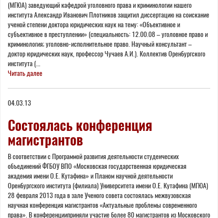
(МГЮА) заведующий кафедрой уголовного права и криминологии нашего
института Александр Иванович Плотников защитил диссертацию на соискание
ученой степени доктора юридических наук на тему: «Объективное и
субъективное в преступлении» (специальность: 12.00.08 – уголовное право и
криминология; уголовно-исполнительное право. Научный консультант –
доктор юридических наук, профессор Чучаев А.И.). Коллектив Оренбургского
института (...
Читать далее
04.03.13
Состоялась конференция
магистрантов
В соответствии с Программой развития деятельности студенческих
объединений ФГБОУ ВПО «Московская государственная юридическая
академия имени О.Е. Кутафина» и Планом научной деятельности
Оренбургского института (филиала) Университета имени О.Е. Кутафина (МГЮА)
28 февраля 2013 года в зале Ученого совета состоялась межвузовская
научная конференция магистрантов «Актуальные проблемы современного
права». В конференцииприняли участие более 80 магистрантов из Московского