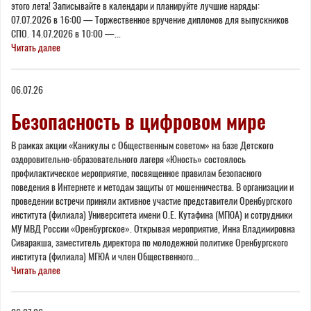
этого лета! Записывайте в календари и планируйте лучшие наряды:
07.07.2026 в 16:00 — Торжественное вручение дипломов для выпускников
СПО. 14.07.2026 в 10:00 —...
Читать далее
06.07.26
Безопасность в цифровом мире
В рамках акции «Каникулы с Общественным советом» на базе Детского
оздоровительно-образовательного лагеря «Юность» состоялось
профилактическое мероприятие, посвященное правилам безопасного
поведения в Интернете и методам защиты от мошенничества. В организации и
проведении встречи приняли активное участие представители Оренбургского
института (филиала) Университета имени О.Е. Кутафина (МГЮА) и сотрудники
МУ МВД России «Оренбургское». Открывая мероприятие, Инна Владимировна
Сиваракша, заместитель директора по молодежной политике Оренбургского
института (филиала) МГЮА и член Общественного...
Читать далее