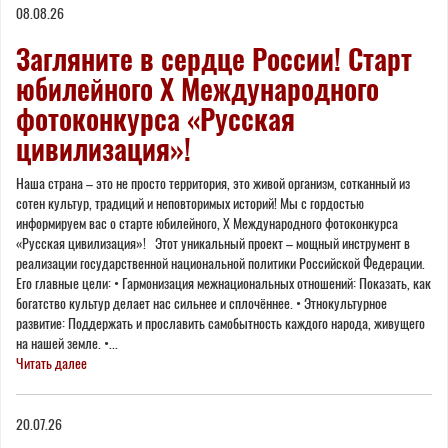
08.08.26
here
Загляните в сердце России! Старт
юбилейного X Международного
фотоконкурса «Русская
цивилизация»!
Наша страна – это не просто территория, это живой организм, сотканный из
сотен культур, традиций и неповторимых историй! Мы с гордостью
информируем вас о старте юбилейного, Х Международного фотоконкурса
«Русская цивилизация»! Этот уникальный проект – мощный инструмент в
реализации государственной национальной политики Российской Федерации.
Его главные цели: • Гармонизация межнациональных отношений: Показать, как
богатство культур делает нас сильнее и сплочённее. • Этнокультурное
развитие: Поддержать и прославить самобытность каждого народа, живущего
на нашей земле. •...
Читать далее
20.07.26