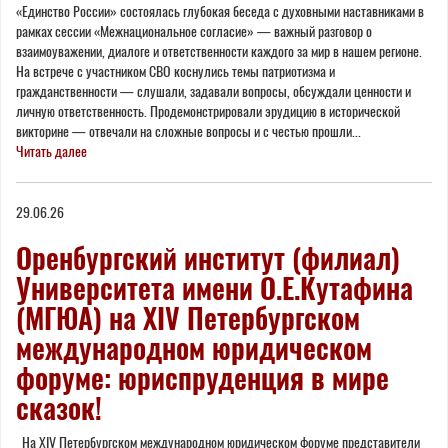
«Единство России» состоялась глубокая беседа с духовными наставниками в
рамках сессии «Межнациональное согласие» — важный разговор о
взаимоуважении, диалоге и ответственности каждого за мир в нашем регионе.
На встрече с участником СВО коснулись темы патриотизма и
гражданственности — слушали, задавали вопросы, обсуждали ценности и
личную ответственность. Продемонстрировали эрудицию в исторической
викторине — отвечали на сложные вопросы и с честью прошли...
Читать далее
29.06.26
Оренбургский институт (филиал)
Университета имени О.Е.Кутафина
(МГЮА) на XIV Петербургском
международном юридическом
форуме: юриспруденция в мире
сказок!
На XIV Петербургском международном юридическом форуме представители