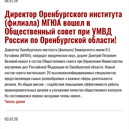
06.07.26
Директор Оренбургского института
(филиала) МГЮА вошел в
Общественный совет при УМВД
России по Оренбургской области!
Директор Оренбургского института (филиала) Университета имени О.Е.
Кутафина (МГЮА), кандидат юридических наук, доцент Дмитрий Петрович
Великий вошел в состав Общественного совета при Управлении Министерства
внутренних дел Российской Федерации по Оренбургской области. Новый
состав совета насчитывает 26 высококвалифицированных специалистов,
представляющих самые разнообразные и важные сферы деятельности
региона. Их общая миссия – содействие повышению эффективности работы
правоохранительных органов и улучшению качества общественного контроля.
На состоявшемся первом заседании члены нового...
Читать далее
03.07.26