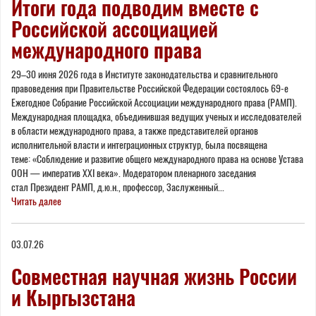
Итоги года подводим вместе с
Российской ассоциацией
международного права
29–30 июня 2026 года в Институте законодательства и сравнительного
правоведения при Правительстве Российской Федерации состоялось 69-е
Ежегодное Собрание Российской Ассоциации международного права (РАМП).
Международная площадка, объединившая ведущих ученых и исследователей
в области международного права, а также представителей органов
исполнительной власти и интеграционных структур, была посвящена
теме: «Соблюдение и развитие общего международного права на основе Устава
ООН — императив XXI века». Модератором пленарного заседания
стал Президент РАМП, д.ю.н., профессор, Заслуженный...
Читать далее
03.07.26
Совместная научная жизнь России
и Кыргызстана