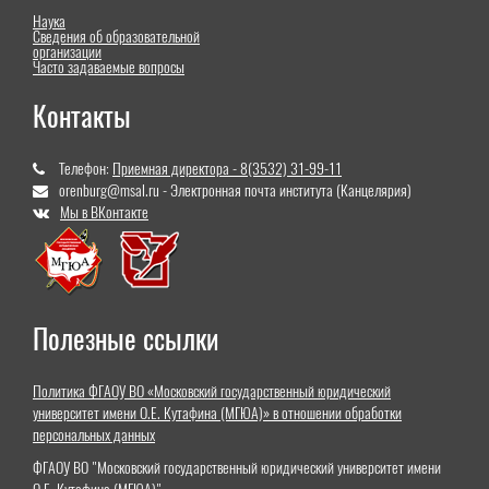
Наука
Сведения об образовательной
организации
Часто задаваемые вопросы
Контакты
Телефон:
Приемная директора - 8(3532) 31-99-11
orenburg@msal.ru - Электронная почта института (Канцелярия)
Мы в ВКонтакте
Полезные ссылки
Политика ФГАОУ ВО «Московский государственный юридический
университет имени О.Е. Кутафина (МГЮА)» в отношении обработки
персональных данных
ФГАОУ ВО "Московский государственный юридический университет имени