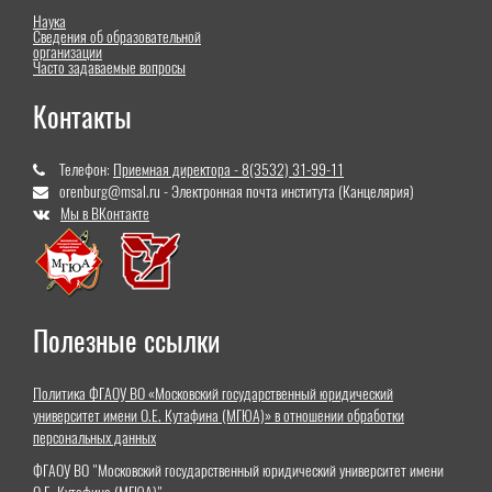
Наука
Сведения об образовательной
организации
Часто задаваемые вопросы
Контакты
Телефон:
Приемная директора - 8(3532) 31-99-11
orenburg@msal.ru - Электронная почта института (Канцелярия)
Мы в ВКонтакте
Полезные ссылки
Политика ФГАОУ ВО «Московский государственный юридический
университет имени О.Е. Кутафина (МГЮА)» в отношении обработки
персональных данных
ФГАОУ ВО "Московский государственный юридический университет имени