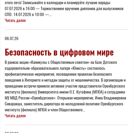
этого лета! Записывайте в календари и планируйте лучшие наряды:
07.07.2026 в 16:00 — Торжественное вручение дипломов для выпускников
СПО. 14.07.2026 в 10:00 —...
Читать далее
06.07.26
Безопасность в цифровом мире
В рамках акции «Каникулы с Общественным советом» на базе Детского
оздоровительно-образовательного лагеря «Юность» состоялось
профилактическое мероприятие, посвященное правилам безопасного
поведения в Интернете и методам защиты от мошенничества. В организации и
проведении встречи приняли активное участие представители Оренбургского
института (филиала) Университета имени О.Е. Кутафина (МГЮА) и сотрудники
МУ МВД России «Оренбургское». Открывая мероприятие, Инна Владимировна
Сиваракша, заместитель директора по молодежной политике Оренбургского
института (филиала) МГЮА и член Общественного...
Читать далее