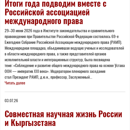
Итоги года подводим вместе с
Российской ассоциацией
международного права
29–30 июня 2026 года в Институте законодательства и сравнительного
правоведения при Правительстве Российской Федерации состоялось 69-е
Ежегодное Собрание Российской Ассоциации международного права (РАМП).
Международная площадка, объединившая ведущих ученых и исследователей
в области международного права, а также представителей органов
исполнительной власти и интеграционных структур, была посвящена
теме: «Соблюдение и развитие общего международного права на основе Устава
ООН — императив XXI века». Модератором пленарного заседания
стал Президент РАМП, д.ю.н., профессор, Заслуженный...
Читать далее
03.07.26
Совместная научная жизнь России
и Кыргызстана