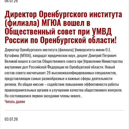
06.07.26
Директор Оренбургского института
(филиала) МГЮА вошел в
Общественный совет при УМВД
России по Оренбургской области!
Директор Оренбургского института (филиала) Университета имени О.Е.
Кутафина (МГЮА), кандидат юридических наук, доцент Дмитрий Петрович
Великий вошел в состав Общественного совета при Управлении Министерства
внутренних дел Российской Федерации по Оренбургской области. Новый
состав совета насчитывает 26 высококвалифицированных специалистов,
представляющих самые разнообразные и важные сферы деятельности
региона. Их общая миссия – содействие повышению эффективности работы
правоохранительных органов и улучшению качества общественного контроля.
На состоявшемся первом заседании члены нового...
Читать далее
03.07.26