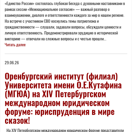
«Единство России» состоялась глубокая беседа с духовными наставниками в
рамках сессии «Межнациональное согласие» — важный разговор о
взаимоуважении, диалоге и ответственности каждого за мир в нашем регионе.
На встрече с участником СВО коснулись темы патриотизма и
гражданственности — слушали, задавали вопросы, обсуждали ценности и
личную ответственность. Продемонстрировали эрудицию в исторической
викторине — отвечали на сложные вопросы и с честью прошли...
Читать далее
29.06.26
Оренбургский институт (филиал)
Университета имени О.Е.Кутафина
(МГЮА) на XIV Петербургском
международном юридическом
форуме: юриспруденция в мире
сказок!
На XIV Петербургском международном юридическом форуме представители