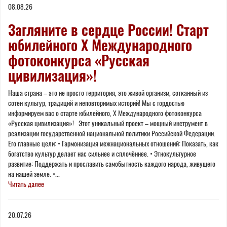
08.08.26
here
Загляните в сердце России! Старт
юбилейного X Международного
фотоконкурса «Русская
цивилизация»!
Наша страна – это не просто территория, это живой организм, сотканный из
сотен культур, традиций и неповторимых историй! Мы с гордостью
информируем вас о старте юбилейного, Х Международного фотоконкурса
«Русская цивилизация»! Этот уникальный проект – мощный инструмент в
реализации государственной национальной политики Российской Федерации.
Его главные цели: • Гармонизация межнациональных отношений: Показать, как
богатство культур делает нас сильнее и сплочённее. • Этнокультурное
развитие: Поддержать и прославить самобытность каждого народа, живущего
на нашей земле. •...
Читать далее
20.07.26