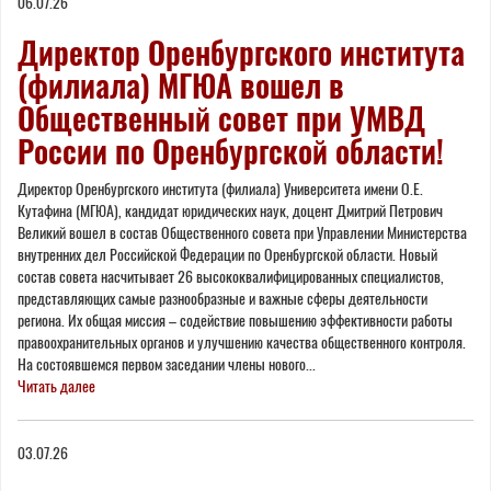
06.07.26
Директор Оренбургского института
(филиала) МГЮА вошел в
Общественный совет при УМВД
России по Оренбургской области!
Директор Оренбургского института (филиала) Университета имени О.Е.
Кутафина (МГЮА), кандидат юридических наук, доцент Дмитрий Петрович
Великий вошел в состав Общественного совета при Управлении Министерства
внутренних дел Российской Федерации по Оренбургской области. Новый
состав совета насчитывает 26 высококвалифицированных специалистов,
представляющих самые разнообразные и важные сферы деятельности
региона. Их общая миссия – содействие повышению эффективности работы
правоохранительных органов и улучшению качества общественного контроля.
На состоявшемся первом заседании члены нового...
Читать далее
03.07.26