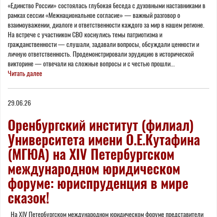
«Единство России» состоялась глубокая беседа с духовными наставниками в
рамках сессии «Межнациональное согласие» — важный разговор о
взаимоуважении, диалоге и ответственности каждого за мир в нашем регионе.
На встрече с участником СВО коснулись темы патриотизма и
гражданственности — слушали, задавали вопросы, обсуждали ценности и
личную ответственность. Продемонстрировали эрудицию в исторической
викторине — отвечали на сложные вопросы и с честью прошли...
Читать далее
29.06.26
Оренбургский институт (филиал)
Университета имени О.Е.Кутафина
(МГЮА) на XIV Петербургском
международном юридическом
форуме: юриспруденция в мире
сказок!
На XIV Петербургском международном юридическом форуме представители