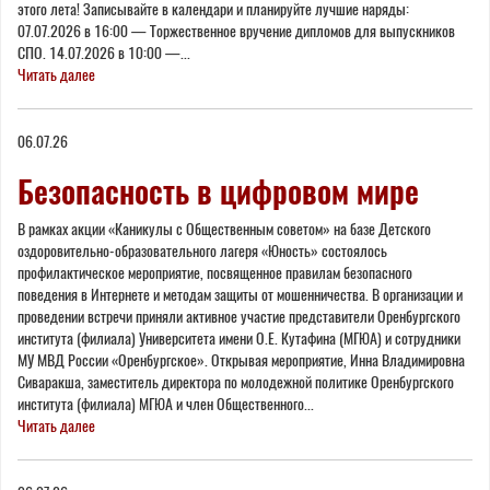
этого лета! Записывайте в календари и планируйте лучшие наряды:
07.07.2026 в 16:00 — Торжественное вручение дипломов для выпускников
СПО. 14.07.2026 в 10:00 —...
Читать далее
06.07.26
Безопасность в цифровом мире
В рамках акции «Каникулы с Общественным советом» на базе Детского
оздоровительно-образовательного лагеря «Юность» состоялось
профилактическое мероприятие, посвященное правилам безопасного
поведения в Интернете и методам защиты от мошенничества. В организации и
проведении встречи приняли активное участие представители Оренбургского
института (филиала) Университета имени О.Е. Кутафина (МГЮА) и сотрудники
МУ МВД России «Оренбургское». Открывая мероприятие, Инна Владимировна
Сиваракша, заместитель директора по молодежной политике Оренбургского
института (филиала) МГЮА и член Общественного...
Читать далее