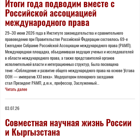
Итоги года подводим вместе с
Российской ассоциацией
международного права
29–30 июня 2026 года в Институте законодательства и сравнительного
правоведения при Правительстве Российской Федерации состоялось 69-е
Ежегодное Собрание Российской Ассоциации международного права (РАМП).
Международная площадка, объединившая ведущих ученых и исследователей
в области международного права, а также представителей органов
исполнительной власти и интеграционных структур, была посвящена
теме: «Соблюдение и развитие общего международного права на основе Устава
ООН — императив XXI века». Модератором пленарного заседания
стал Президент РАМП, д.ю.н., профессор, Заслуженный...
Читать далее
03.07.26
Совместная научная жизнь России
и Кыргызстана