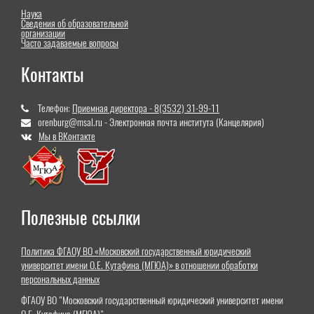
Наука
Сведения об образовательной
организации
Часто задаваемые вопросы
Контакты
Телефон:
Приемная директора - 8(3532) 31-99-11
orenburg@msal.ru - Электронная почта института (Канцелярия)
Мы в ВКонтакте
Полезные ссылки
Политика ФГАОУ ВО «Московский государственный юридический
университет имени О.Е. Кутафина (МГЮА)» в отношении обработки
персональных данных
ФГАОУ ВО "Московский государственный юридический университет имени