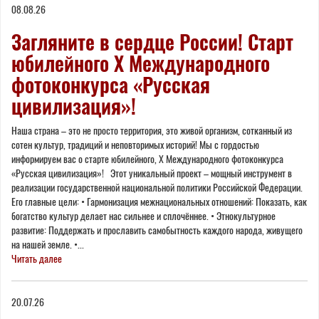
08.08.26
here
Загляните в сердце России! Старт
юбилейного X Международного
фотоконкурса «Русская
цивилизация»!
Наша страна – это не просто территория, это живой организм, сотканный из
сотен культур, традиций и неповторимых историй! Мы с гордостью
информируем вас о старте юбилейного, Х Международного фотоконкурса
«Русская цивилизация»! Этот уникальный проект – мощный инструмент в
реализации государственной национальной политики Российской Федерации.
Его главные цели: • Гармонизация межнациональных отношений: Показать, как
богатство культур делает нас сильнее и сплочённее. • Этнокультурное
развитие: Поддержать и прославить самобытность каждого народа, живущего
на нашей земле. •...
Читать далее
20.07.26