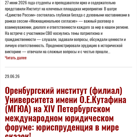
27 июня 2026 года студенты и преподаватели ярко и содержательно
представили Институт на ключевых площадках мероприятия: В шатре
«Единство России» состоялась глубокая беседа с духовными наставниками в
рамках сессии «Межнациональное согласие» — важный разговор о
взаимоуважении, диалоге и ответственности каждого за мир в нашем регионе.
На встрече с участником СВО коснулись темы патриотизма и
гражданственности — слушали, задавали вопросы, обсуждали ценности и
личную ответственность. Продемонстрировали эрудицию в исторической
викторине — отвечали на сложные вопросы и с честью прошли...
Читать далее
29.06.26
Оренбургский институт (филиал)
Университета имени О.Е.Кутафина
(МГЮА) на XIV Петербургском
международном юридическом
форуме: юриспруденция в мире
сказок!