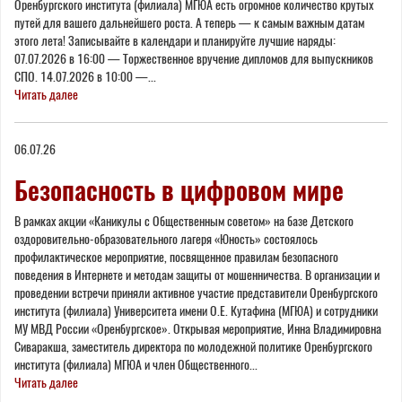
Оренбургского института (филиала) МГЮА есть огромное количество крутых
путей для вашего дальнейшего роста. А теперь — к самым важным датам
этого лета! Записывайте в календари и планируйте лучшие наряды:
07.07.2026 в 16:00 — Торжественное вручение дипломов для выпускников
СПО. 14.07.2026 в 10:00 —...
Читать далее
06.07.26
Безопасность в цифровом мире
В рамках акции «Каникулы с Общественным советом» на базе Детского
оздоровительно-образовательного лагеря «Юность» состоялось
профилактическое мероприятие, посвященное правилам безопасного
поведения в Интернете и методам защиты от мошенничества. В организации и
проведении встречи приняли активное участие представители Оренбургского
института (филиала) Университета имени О.Е. Кутафина (МГЮА) и сотрудники
МУ МВД России «Оренбургское». Открывая мероприятие, Инна Владимировна
Сиваракша, заместитель директора по молодежной политике Оренбургского
института (филиала) МГЮА и член Общественного...
Читать далее