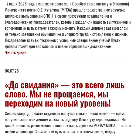
7 июля 2026 года в стенах актового зала Оренбургского института (филиала)
Университета имени О.Е. Кутафина (МГЮА) прошло торжественное вручение
дипломов выпускникам СПО. На сцене прозвучали поздравления и
благодарности от преподавателей, которые разделили радость выпускников и
вспомнили их путь к этому важному моменту. Каждый диплом стал символом
не только завершения обучения, но и упорного труда и стремления к знаниям.
Поздравляем всех выпускников с успешным завершением учебы! Пусть
диплом станет для вас ключом к новым горизонтам и достижениям.
Читать далее
06.07.26
«До свидания» — это всего лишь
слово. Мы не прощаемся, мы
переходим на новый уровень!
Совсем скоро для части студентов наступит трогательный момент — время
получить заветный диплом и сказать родному Институту «до свидания». Но
давайте честно: разве можно просто так взять и уйти из МГЮА? МГЮА — это по
любви и навсегда. Совместный путь на этом не заканчивается, ведь у