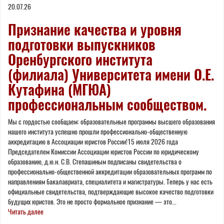
20.07.26
here
Признание качества и уровня
подготовки выпускников
Оренбургского института
(филиала) Университета имени О.Е.
Кутафина (МГЮА)
профессиональным сообществом.
Мы с гордостью сообщаем: образовательные программы высшего образования
нашего института успешно прошли профессионально-общественную
аккредитацию в Ассоциации юристов России!15 июля 2026 года
Председателем Комиссии Ассоциации юристов России по юридическому
образованию, д.ю.н. С.В. Степашиным подписаны свидетельства о
профессионально-общественной аккредитации образовательных программ по
направлениям бакалавриата, специалитета и магистратуры. Теперь у нас есть
официальные свидетельства, подтверждающие высокое качество подготовки
будущих юристов. Это не просто формальное признание — это...
Читать далее