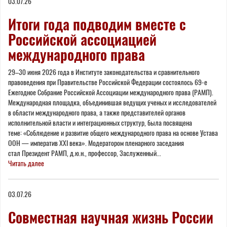
03.07.26
Итоги года подводим вместе с
Российской ассоциацией
международного права
29–30 июня 2026 года в Институте законодательства и сравнительного
правоведения при Правительстве Российской Федерации состоялось 69-е
Ежегодное Собрание Российской Ассоциации международного права (РАМП).
Международная площадка, объединившая ведущих ученых и исследователей
в области международного права, а также представителей органов
исполнительной власти и интеграционных структур, была посвящена
теме: «Соблюдение и развитие общего международного права на основе Устава
ООН — императив XXI века». Модератором пленарного заседания
стал Президент РАМП, д.ю.н., профессор, Заслуженный...
Читать далее
03.07.26
Совместная научная жизнь России