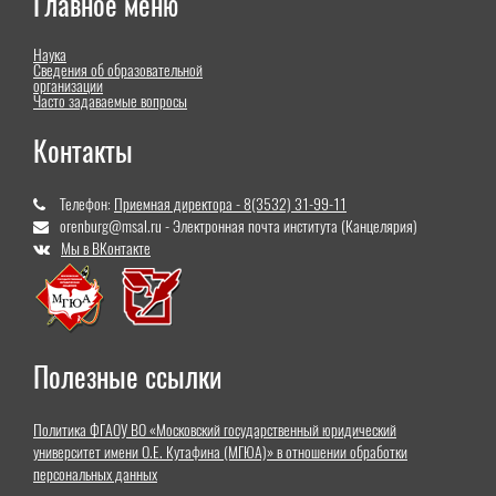
Главное меню
Наука
Сведения об образовательной
организации
Часто задаваемые вопросы
Контакты
Телефон:
Приемная директора - 8(3532) 31-99-11
orenburg@msal.ru - Электронная почта института (Канцелярия)
Мы в ВКонтакте
Полезные ссылки
Политика ФГАОУ ВО «Московский государственный юридический
университет имени О.Е. Кутафина (МГЮА)» в отношении обработки
персональных данных