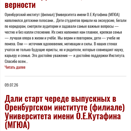
верности
Оренбургский институт (филиал) Университета имени О.Е.Кутафина (МГЮА)
наполнился детскими голосами… Дети студентов пришли на экскурсию, бегали
по коридорам, смотрели аудитории и задавали самые важные вопросы —
честно и без капли стеснения. Их смех напомнил нам главное, крепкая семья
— лучшая опора в жизни и учёбе. Мы верим и повторяем, дети — учебе не
помеха. Они — источник вдохновения, мотивации и силы. В наших стенах
учатся не только будущие юристы, но и родители, которые совмещают науку,
карьеру и семью. Это достойно уважения — и достойно поддержки Института.
Спасибо всем...
Читать далее
09.07.26
Дали старт череде выпускных в
Оренбургском институте (филиале)
Университета имени О.Е.Кутафина
(МГЮА)