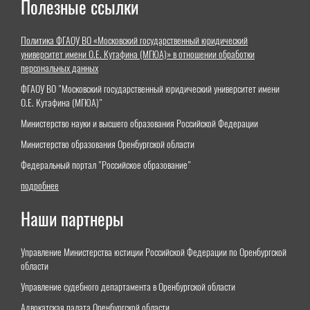
Полезные ссылки
Политика ФГАОУ ВО «Московский государственный юридический
университет имени О.Е. Кутафина (МГЮА)» в отношении обработки
персональных данных
ФГАОУ ВО "Московский государственный юридический университет имени
О.Е. Кутафина (МГЮА)"
Министерство науки и высшего образования Российской Федерации
Министерство образования Оренбургской области
Федеральный портал "Российское образование"
подробнее
Наши партнеры
Управление Министерства юстиции Российской Федерации по Оренбургской
области
Управление судебного департамента в Оренбургской области
Адвокатская палата Оренбургской области