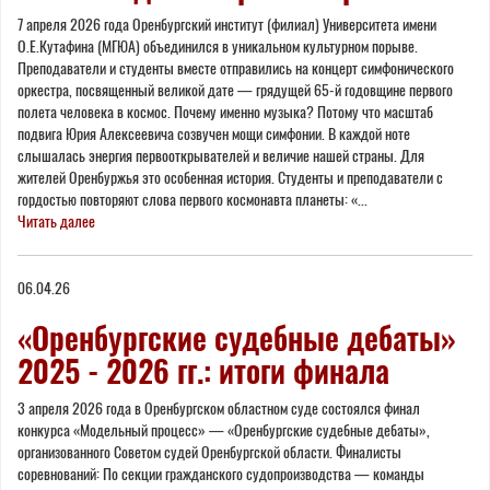
7 апреля 2026 года Оренбургский институт (филиал) Университета имени
О.Е.Кутафина (МГЮА) объединился в уникальном культурном порыве.
Преподаватели и студенты вместе отправились на концерт симфонического
оркестра, посвященный великой дате — грядущей 65-й годовщине первого
полета человека в космос. Почему именно музыка? Потому что масштаб
подвига Юрия Алексеевича созвучен мощи симфонии. В каждой ноте
слышалась энергия первооткрывателей и величие нашей страны. Для
жителей Оренбуржья это особенная история. Студенты и преподаватели с
гордостью повторяют слова первого космонавта планеты: «...
Читать далее
06.04.26
«Оренбургские судебные дебаты»
2025 - 2026 гг.: итоги финала
3 апреля 2026 года в Оренбургском областном суде состоялся финал
конкурса «Модельный процесс» — «Оренбургские судебные дебаты»,
организованного Советом судей Оренбургской области. Финалисты
соревнований: По секции гражданского судопроизводства — команды