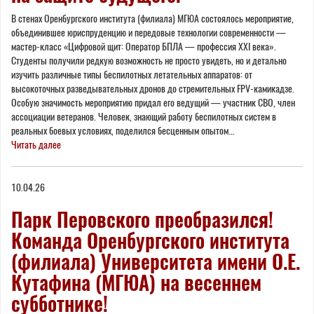
В стенах Оренбургского института (филиала) МГЮА состоялось мероприятие,
объединившее юриспруденцию и передовые технологии современности —
мастер-класс «Цифровой щит: Оператор БПЛА — профессия XXI века».
Студенты получили редкую возможность не просто увидеть, но и детально
изучить различные типы беспилотных летательных аппаратов: от
высокоточных разведывательных дронов до стремительных FPV-камикадзе.
Особую значимость мероприятию придал его ведущий — участник СВО, член
ассоциации ветеранов. Человек, знающий работу беспилотных систем в
реальных боевых условиях, поделился бесценным опытом...
Читать далее
10.04.26
Парк Перовского преобразился!
Команда Оренбургского института
(филиала) Университета имени О.Е.
Кутафина (МГЮА) на весеннем
субботнике!