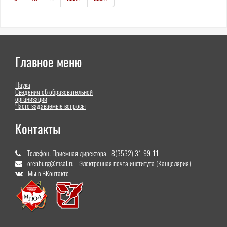
Главное меню
Наука
Сведения об образовательной
организации
Часто задаваемые вопросы
Контакты
Телефон:
Приемная директора - 8(3532) 31-99-11
orenburg@msal.ru - Электронная почта института (Канцелярия)
Мы в ВКонтакте