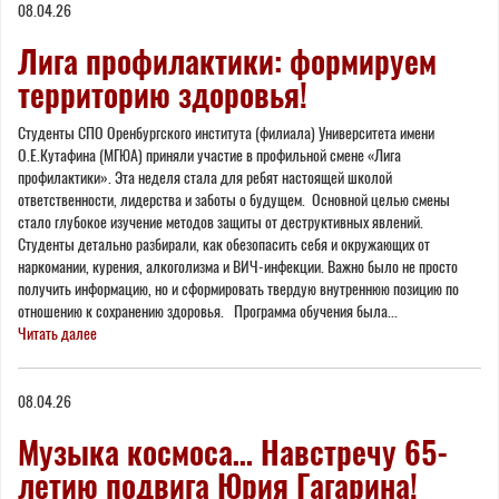
08.04.26
Лига профилактики: формируем
территорию здоровья!
Студенты СПО Оренбургского института (филиала) Университета имени
О.Е.Кутафина (МГЮА) приняли участие в профильной смене «Лига
профилактики». Эта неделя стала для ребят настоящей школой
ответственности, лидерства и заботы о будущем. Основной целью смены
стало глубокое изучение методов защиты от деструктивных явлений.
Студенты детально разбирали, как обезопасить себя и окружающих от
наркомании, курения, алкоголизма и ВИЧ-инфекции. Важно было не просто
получить информацию, но и сформировать твердую внутреннюю позицию по
отношению к сохранению здоровья. Программа обучения была...
Читать далее
08.04.26
Музыка космоса… Навстречу 65-
летию подвига Юрия Гагарина!