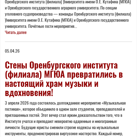
Оренбургского института (филиала) Университета имени О.Е. Кутафина (МГЮА)
и Оренбургского государственного аграрного университета; По секции
уголовного судопроизводства — команды Оренбургского института (филиала)
Университета имени О.Е. Кутафина (МГЮА) и Оренбургского государственного
университета. Почётные гости мероприятия...
Читать далее
05.04.26
Стены Оренбургского института
(филиала) МГЮА превратились в
настоящий храм музыки и
вдохновения!
3 апреля 2026 года состоялось долгожданное мероприятие «Музыкальная
гостиная», которое объединило в одном зале студентов, преподавателей и
приглашенных гостей. Этот вечер стал ярким доказательством того, что в
Институте учатся и преподают невероятно одаренные и многогранные
личности. Будущие юристы сменили строгие кодексы на музыкальные
инструменты, продемонстрировав виртуозное мастерство. Каждый номер,