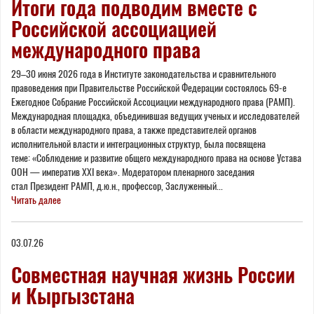
Итоги года подводим вместе с
Российской ассоциацией
международного права
29–30 июня 2026 года в Институте законодательства и сравнительного
правоведения при Правительстве Российской Федерации состоялось 69-е
Ежегодное Собрание Российской Ассоциации международного права (РАМП).
Международная площадка, объединившая ведущих ученых и исследователей
в области международного права, а также представителей органов
исполнительной власти и интеграционных структур, была посвящена
теме: «Соблюдение и развитие общего международного права на основе Устава
ООН — императив XXI века». Модератором пленарного заседания
стал Президент РАМП, д.ю.н., профессор, Заслуженный...
Читать далее
03.07.26
Совместная научная жизнь России
и Кыргызстана