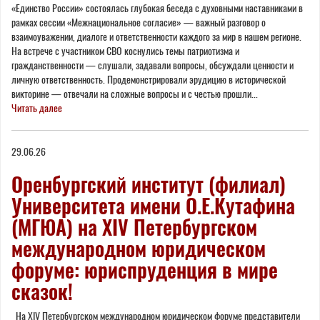
«Единство России» состоялась глубокая беседа с духовными наставниками в
рамках сессии «Межнациональное согласие» — важный разговор о
взаимоуважении, диалоге и ответственности каждого за мир в нашем регионе.
На встрече с участником СВО коснулись темы патриотизма и
гражданственности — слушали, задавали вопросы, обсуждали ценности и
личную ответственность. Продемонстрировали эрудицию в исторической
викторине — отвечали на сложные вопросы и с честью прошли...
Читать далее
29.06.26
Оренбургский институт (филиал)
Университета имени О.Е.Кутафина
(МГЮА) на XIV Петербургском
международном юридическом
форуме: юриспруденция в мире
сказок!
На XIV Петербургском международном юридическом форуме представители