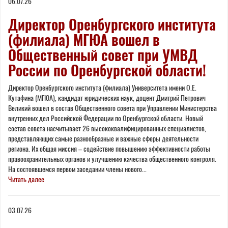
06.07.26
Директор Оренбургского института
(филиала) МГЮА вошел в
Общественный совет при УМВД
России по Оренбургской области!
Директор Оренбургского института (филиала) Университета имени О.Е.
Кутафина (МГЮА), кандидат юридических наук, доцент Дмитрий Петрович
Великий вошел в состав Общественного совета при Управлении Министерства
внутренних дел Российской Федерации по Оренбургской области. Новый
состав совета насчитывает 26 высококвалифицированных специалистов,
представляющих самые разнообразные и важные сферы деятельности
региона. Их общая миссия – содействие повышению эффективности работы
правоохранительных органов и улучшению качества общественного контроля.
На состоявшемся первом заседании члены нового...
Читать далее
03.07.26