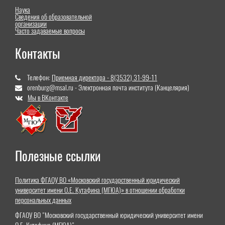
Наука
Сведения об образовательной
организации
Часто задаваемые вопросы
Контакты
Телефон:
Приемная директора - 8(3532) 31-99-11
orenburg@msal.ru - Электронная почта института (Канцелярия)
Мы в ВКонтакте
Полезные ссылки
Политика ФГАОУ ВО «Московский государственный юридический
университет имени О.Е. Кутафина (МГЮА)» в отношении обработки
персональных данных
ФГАОУ ВО "Московский государственный юридический университет имени