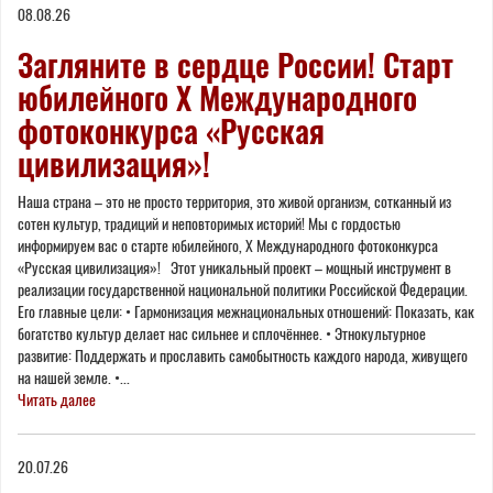
08.08.26
here
Загляните в сердце России! Старт
юбилейного X Международного
фотоконкурса «Русская
цивилизация»!
Наша страна – это не просто территория, это живой организм, сотканный из
сотен культур, традиций и неповторимых историй! Мы с гордостью
информируем вас о старте юбилейного, Х Международного фотоконкурса
«Русская цивилизация»! Этот уникальный проект – мощный инструмент в
реализации государственной национальной политики Российской Федерации.
Его главные цели: • Гармонизация межнациональных отношений: Показать, как
богатство культур делает нас сильнее и сплочённее. • Этнокультурное
развитие: Поддержать и прославить самобытность каждого народа, живущего
на нашей земле. •...
Читать далее
20.07.26