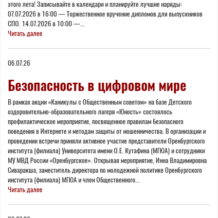
этого лета! Записывайте в календари и планируйте лучшие наряды:
07.07.2026 в 16:00 — Торжественное вручение дипломов для выпускников
СПО. 14.07.2026 в 10:00 —...
Читать далее
06.07.26
Безопасность в цифровом мире
В рамках акции «Каникулы с Общественным советом» на базе Детского
оздоровительно-образовательного лагеря «Юность» состоялось
профилактическое мероприятие, посвященное правилам безопасного
поведения в Интернете и методам защиты от мошенничества. В организации и
проведении встречи приняли активное участие представители Оренбургского
института (филиала) Университета имени О.Е. Кутафина (МГЮА) и сотрудники
МУ МВД России «Оренбургское». Открывая мероприятие, Инна Владимировна
Сиваракша, заместитель директора по молодежной политике Оренбургского
института (филиала) МГЮА и член Общественного...
Читать далее