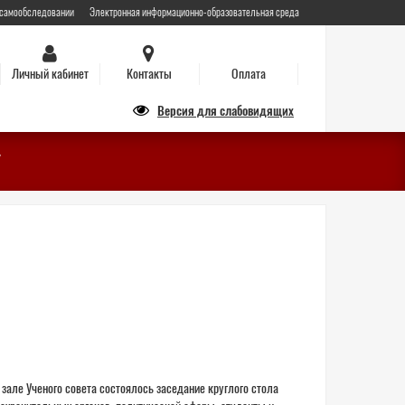
 самообследовании
Электронная информационно-образовательная среда
Личный кабинет
Контакты
Оплата
Версия для слабовидящих
зале Ученого совета состоялось заседание круглого стола