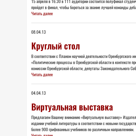
15 апреля в 16.30 в 111 аудитории состоится полуфинал студен
пройдет в финал, чтобы бороться за звание лучшей команды деб
Читать далее
08.04.13
Круглый стол
В соответствии с Планом научной деятельности Оренбургского ин
«Политические процессы в Оренбургской области в контексте п
комиссии Оренбургской области, депутаты Законодательного Соб
Читать далее
04.04.13
Виртуальная выставка
Предлагаем Вашему вниманию «Виртуальную выставку» Издател
издании учебной литературы в соответствии с новыми государс
более 900 грифованных учебников по различным направлениям. 
Читать далее