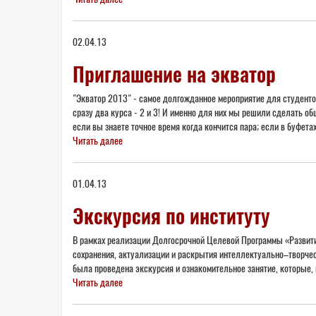
02.04.13
Приглашение на экватор
"Экватор 2013" - самое долгожданное мероприятие для студентов
сразу два курса - 2 и 3! И именно для них мы решили сделать об
если вы знаете точное время когда кончится пара; если в буфетах
Читать далее
01.04.13
Экскурсия по институту
В рамках реализации Долгосрочной Целевой Программы «Развити
сохранения, актуализации и раскрытия интеллектуально–творчес
была проведена экскурсия и ознакомительное занятие, которые,
Читать далее