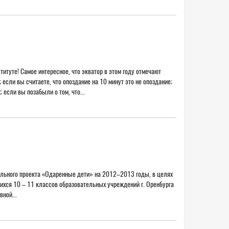
итуте! Самое интересное, что экватор в этом году отмечают
 если вы считаете, что опоздание на 10 минут это не опоздание;
 если вы позабыли о том, что...
ального проекта «Одаренные дети» на 2012–2013 годы, в целях
щихся 10 – 11 классов образовательных учреждений г. Оренбурга
ной...