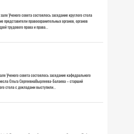
зале Ученого совета состоялось заседание круглого стола
ие представители правоохранительных органов, органов
ой трудового права и права...
зале Ученого совета состоялось заседание кафедрального
изнесла Ольга СергеевнаВырлеева-Балаева – старший
ого стола с докладами выступили...