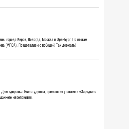
ны города Киров, Вологда, Москва и Оренбург. По итогам
Кутафина (МГЮА). Поздравляем с победой! Так держать!
 Дню здоровья. Все студенты, принявшие участие в «Зарядке с
проведение данного мероприятия.