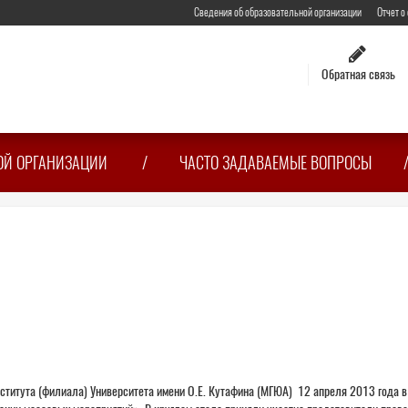
Сведения об образовательной организации
Отчет о
Обратная связь
ОЙ ОРГАНИЗАЦИИ
ЧАСТО ЗАДАВАЕМЫЕ ВОПРОСЫ
ститута (филиала) Университета имени О.Е. Кутафина (МГЮА) 12 апреля 2013 года в 