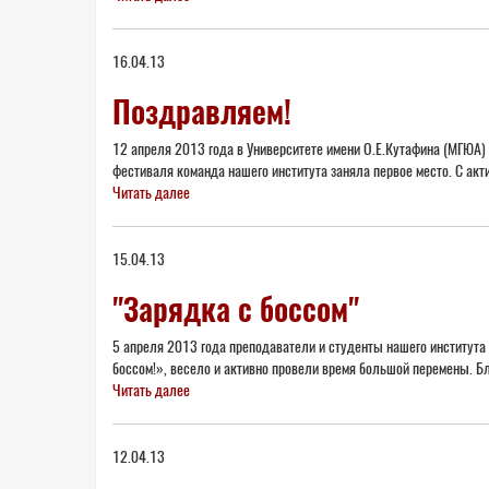
16.04.13
Поздравляем!
12 апреля 2013 года в Университете имени О.Е.Кутафина (МГЮА) 
фестиваля команда нашего института заняла первое место. С а
Читать далее
15.04.13
"Зарядка с боссом"
5 апреля 2013 года преподаватели и студенты нашего института
боссом!», весело и активно провели время большой перемен
Читать далее
12.04.13