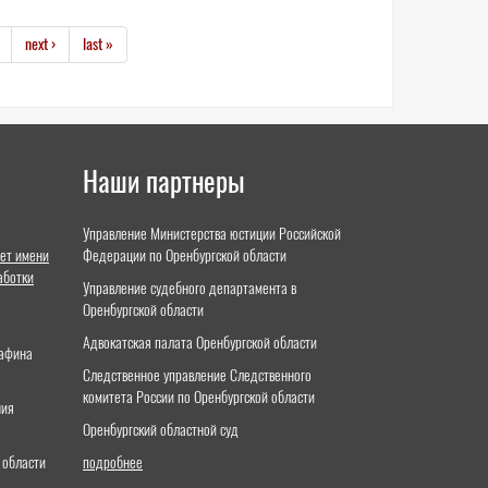
next ›
last »
Наши партнеры
Управление Министерства юстиции Российской
ет имени
Федерации по Оренбургской области
аботки
Управление судебного департамента в
Оренбургской области
Адвокатская палата Оренбургской области
тафина
Следственное управление Следственного
комитета России по Оренбургской области
ния
Оренбургский областной суд
 области
подробнее