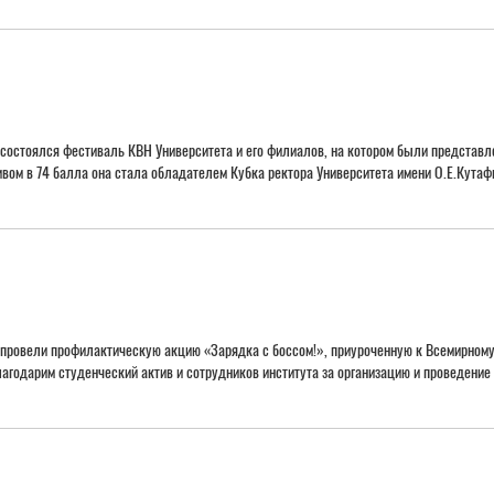
состоялся фестиваль КВН Университета и его филиалов, на котором были представле
ктивом в 74 балла она стала обладателем Кубка ректора Университета имени О.Е.
 провели профилактическую акцию «Зарядка с боссом!», приуроченную к Всемирному
ы. Благодарим студенческий актив и сотрудников института за организацию и 