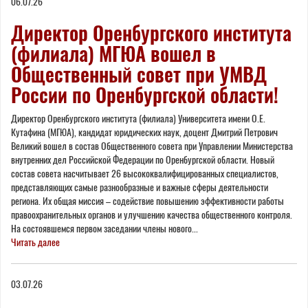
06.07.26
Директор Оренбургского института
(филиала) МГЮА вошел в
Общественный совет при УМВД
России по Оренбургской области!
Директор Оренбургского института (филиала) Университета имени О.Е.
Кутафина (МГЮА), кандидат юридических наук, доцент Дмитрий Петрович
Великий вошел в состав Общественного совета при Управлении Министерства
внутренних дел Российской Федерации по Оренбургской области. Новый
состав совета насчитывает 26 высококвалифицированных специалистов,
представляющих самые разнообразные и важные сферы деятельности
региона. Их общая миссия – содействие повышению эффективности работы
правоохранительных органов и улучшению качества общественного контроля.
На состоявшемся первом заседании члены нового...
Читать далее
03.07.26