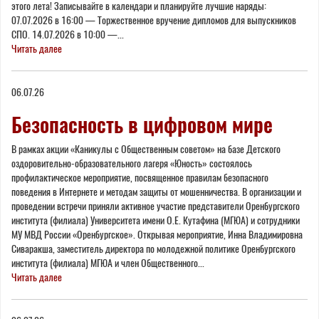
этого лета! Записывайте в календари и планируйте лучшие наряды:
07.07.2026 в 16:00 — Торжественное вручение дипломов для выпускников
СПО. 14.07.2026 в 10:00 —...
Читать далее
06.07.26
Безопасность в цифровом мире
В рамках акции «Каникулы с Общественным советом» на базе Детского
оздоровительно-образовательного лагеря «Юность» состоялось
профилактическое мероприятие, посвященное правилам безопасного
поведения в Интернете и методам защиты от мошенничества. В организации и
проведении встречи приняли активное участие представители Оренбургского
института (филиала) Университета имени О.Е. Кутафина (МГЮА) и сотрудники
МУ МВД России «Оренбургское». Открывая мероприятие, Инна Владимировна
Сиваракша, заместитель директора по молодежной политике Оренбургского
института (филиала) МГЮА и член Общественного...
Читать далее