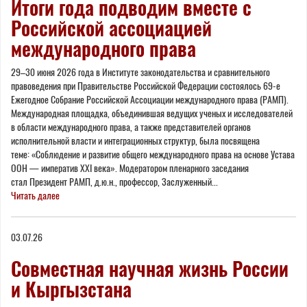
Итоги года подводим вместе с
Российской ассоциацией
международного права
29–30 июня 2026 года в Институте законодательства и сравнительного
правоведения при Правительстве Российской Федерации состоялось 69-е
Ежегодное Собрание Российской Ассоциации международного права (РАМП).
Международная площадка, объединившая ведущих ученых и исследователей
в области международного права, а также представителей органов
исполнительной власти и интеграционных структур, была посвящена
теме: «Соблюдение и развитие общего международного права на основе Устава
ООН — императив XXI века». Модератором пленарного заседания
стал Президент РАМП, д.ю.н., профессор, Заслуженный...
Читать далее
03.07.26
Совместная научная жизнь России
и Кыргызстана