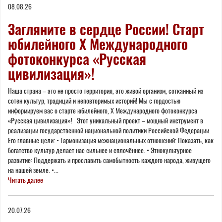
08.08.26
here
Загляните в сердце России! Старт
юбилейного X Международного
фотоконкурса «Русская
цивилизация»!
Наша страна – это не просто территория, это живой организм, сотканный из
сотен культур, традиций и неповторимых историй! Мы с гордостью
информируем вас о старте юбилейного, Х Международного фотоконкурса
«Русская цивилизация»! Этот уникальный проект – мощный инструмент в
реализации государственной национальной политики Российской Федерации.
Его главные цели: • Гармонизация межнациональных отношений: Показать, как
богатство культур делает нас сильнее и сплочённее. • Этнокультурное
развитие: Поддержать и прославить самобытность каждого народа, живущего
на нашей земле. •...
Читать далее
20.07.26