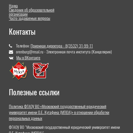
Наука
Сведения об образовательной
организации
Часто задаваемые вопросы
Контакты
Телефон:
Приемная директора - 8(3532) 31-99-11
orenburg@msal.ru - Электронная почта института (Канцелярия)
Мы в ВКонтакте
Полезные ссылки
Политика ФГАОУ ВО «Московский государственный юридический
университет имени О.Е. Кутафина (МГЮА)» в отношении обработки
персональных данных
ФГАОУ ВО "Московский государственный юридический университет имени