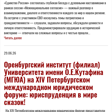
«Единство России» состоялась глубокая беседа с духовными наставниками в
рамках сессии «Межнациональное согласие» — важный разговор о
взаимоуважении, диалоге и ответственности каждого за мир в нашем регионе.
На встрече с участником СВО коснулись темы патриотизма и
гражданственности — слушали, задавали вопросы, обсуждали ценности и
личную ответственность. Продемонстрировали эрудицию в исторической
викторине — отвечали на сложные вопросы и с честью прошли...
Читать далее
29.06.26
Оренбургский институт (филиал)
Университета имени О.Е.Кутафина
(МГЮА) на XIV Петербургском
международном юридическом
форуме: юриспруденция в мире
сказок!
На XIV Петербургском международном юридическом форуме представители