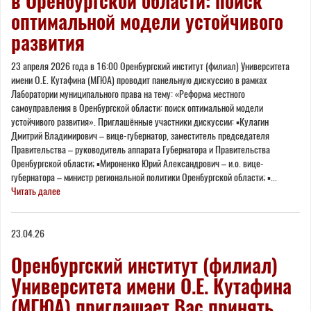
в Оренбургской области: поиск
оптимальной модели устойчивого
развития
23 апреля 2026 года в 16:00 Оренбургский институт (филиал) Университета
имени О.Е. Кутафина (МГЮА) проводит панельную дискуссию в рамках
Лаборатории муниципального права на тему: «Реформа местного
самоуправления в Оренбургской области: поиск оптимальной модели
устойчивого развития». Приглашённые участники дискуссии: ▪️Кулагин
Дмитрий Владимирович – вице-губернатор, заместитель председателя
Правительства – руководитель аппарата Губернатора и Правительства
Оренбургской области; ▪️Мироненко Юрий Александрович – и.о. вице-
губернатора – министр региональной политики Оренбургской области; ▪...
Читать далее
23.04.26
Оренбургский институт (филиал)
Университета имени О.Е. Кутафина
(МГЮА) приглашает Вас принять