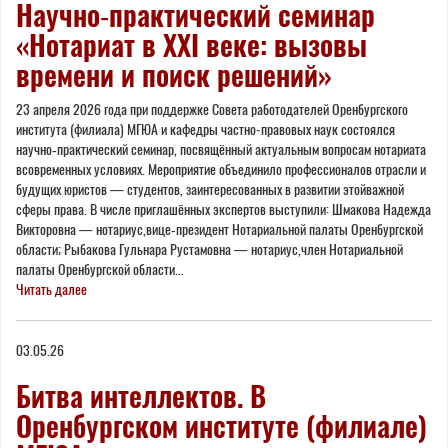
Научно‑практический семинар
«Нотариат в XXI веке: вызовы
времени и поиск решений»
23 апреля 2026 года при поддержке Совета работодателей Оренбургского
института (филиала) МГЮА и кафедры частно-правовых наук состоялся
научно‑практический семинар, посвящённый актуальным вопросам нотариата
всовременных условиях. Мероприятие объединило профессионалов отрасли и
будущих юристов — студентов, заинтересованных в развитии этойважной
сферы права. В числе приглашённых экспертов выступили: Шмакова Надежда
Викторовна — нотариус,вице‑президент Нотариальной палаты Оренбургской
области; Рыбакова Гульнара Рустамовна — нотариус,член Нотариальной
палаты Оренбургской области...
Читать далее
03.05.26
Битва интеллектов. В
Оренбургском институте (филиале)