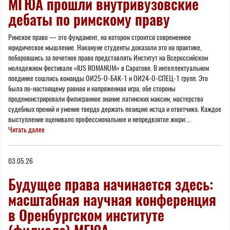
МГЮА прошли внутривузовские
дебаты по римскому праву
Римское право — это фундамент, на котором строится современное
юридическое мышление. Накануне студенты доказали это на практике,
поборовшись за почетное право представлять Институт на Всероссийском
молодежном фестивале «IUS ROMANUM» в Саратове. В интеллектуальном
поединке сошлись команды ОИ25-О-БАК-1 и ОИ24-О-СПЕЦ-1 групп. Это
была по-настоящему равная и напряженная игра, обе стороны
продемонстрировали филигранное знание латинских максим, мастерство
судебных прений и умение твердо держать позицию истца и ответчика. Каждое
выступление оценивало профессиональное и непредвзятое жюри:...
Читать далее
03.05.26
Будущее права начинается здесь:
масштабная научная конференция
в Оренбургском институте