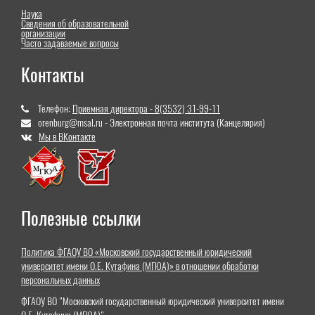
Наука
Сведения об образовательной
организации
Часто задаваемые вопросы
Контакты
Телефон:
Приемная директора - 8(3532) 31-99-11
orenburg@msal.ru - Электронная почта института (Канцелярия)
Мы в ВКонтакте
Полезные ссылки
Политика ФГАОУ ВО «Московский государственный юридический
университет имени О.Е. Кутафина (МГЮА)» в отношении обработки
персональных данных
ФГАОУ ВО "Московский государственный юридический университет имени