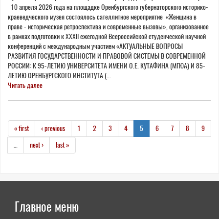
10 апреля 2026 года на площадке Оренбургского губернаторского историко-
краеведческого музея состоялось сателлитное мероприятие «Женщина в
праве - историческая ретроспектива и современные вызовы», организованное
в рамках подготовки к XXXII ежегодной Всероссийской студенческой научной
конференций с международным участием «АКТУАЛЬНЫЕ ВОПРОСЫ
РАЗВИТИЯ ГОСУДАРСТВЕННОСТИ И ПРАВОВОЙ СИСТЕМЫ В СОВРЕМЕННОЙ
РОССИИ: К 95-ЛЕТИЮ УНИВЕРСИТЕТА ИМЕНИ О.Е. КУТАФИНА (МГЮА) И 85-
ЛЕТИЮ ОРЕНБУРГСКОГО ИНСТИТУТА (...
Читать далее
« first
‹ previous
1
2
3
4
5
6
7
8
9
…
next ›
last »
Главное меню