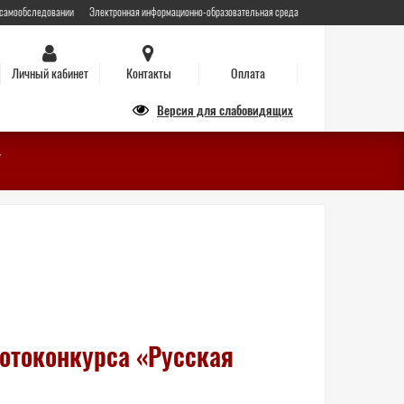
 самообследовании
Электронная информационно-образовательная среда
Личный кабинет
Контакты
Оплата
Версия для слабовидящих
фотоконкурса «Русская