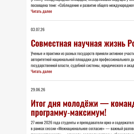
посвящена теме: «Соблюдение и развитие общего международного
Читать далее
03.07.26
Совместная научная жизнь Р
Ученые и практики из разных государств приняли активное учас
авторитетной национальной площадки для профессионального диа
государственной власти, судебной системы, юридического и ака
Читать далее
29.06.26
Итог дня молодёжи — команд
программу‑максимум!
27 июня 2026 года студенты и преподаватели ярко и содержате
в рамках сессии «Межнациональное согласие» — важный разговор