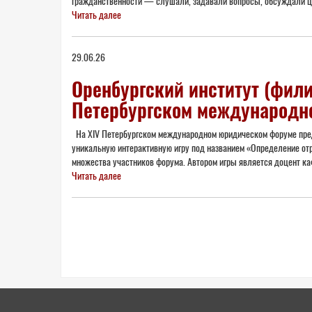
гражданственности — слушали, задавали вопросы, обсуждали це
Читать далее
29.06.26
Оренбургский институт (фили
Петербургском международн
На XIV Петербургском международном юридическом форуме предс
уникальную интерактивную игру под названием «Определение от
множества участников форума. Автором игры является доцент каф
Читать далее