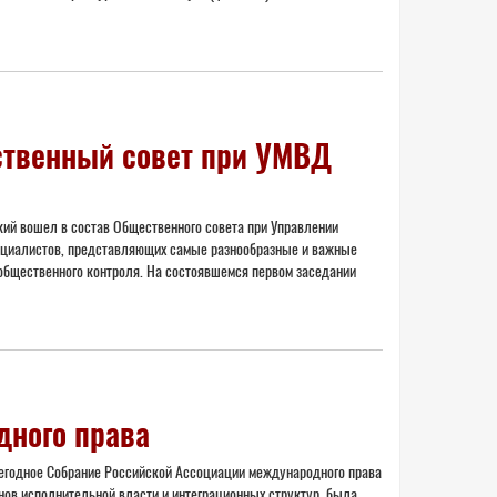
ственный совет при УМВД
кий вошел в состав Общественного совета при Управлении
ециалистов, представляющих самые разнообразные и важные
общественного контроля. На состоявшемся первом заседании
дного права
жегодное Собрание Российской Ассоциации международного права
ов исполнительной власти и интеграционных структур, была