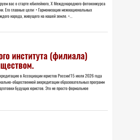
мируем вас о старте юбилейного, Х Международного фотоконкурса
и. Его главные цели: • Гармонизация межнациональных
дого народа, живущего на нашей земле. •...
го института (филиала)
бществом.
кредитацию в Ассоциации юристов России!15 июля 2026 года
онально-общественной аккредитации образовательных программ
дготовки будущих юристов. Это не просто формальное