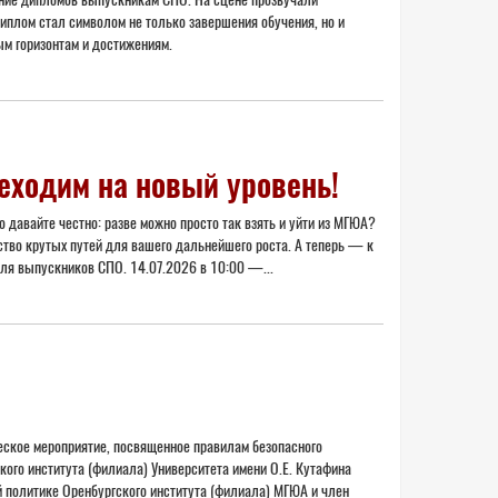
иплом стал символом не только завершения обучения, но и
ым горизонтам и достижениям.
еходим на новый уровень!
 давайте честно: разве можно просто так взять и уйти из МГЮА?
ство крутых путей для вашего дальнейшего роста. А теперь — к
ля выпускников СПО. 14.07.2026 в 10:00 —...
еское мероприятие, посвященное правилам безопасного
кого института (филиала) Университета имени О.Е. Кутафина
 политике Оренбургского института (филиала) МГЮА и член