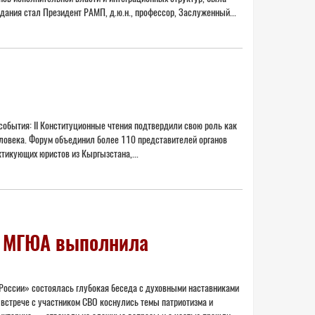
ания стал Президент РАМП, д.ю.н., профессор, Заслуженный...
события: II Конституционные чтения подтвердили свою роль как
еловека. Форум объединил более 110 представителей органов
тикующих юристов из Кыргызстана,...
) МГЮА выполнила
 России» состоялась глубокая беседа с духовными наставниками
 встрече с участником СВО коснулись темы патриотизма и