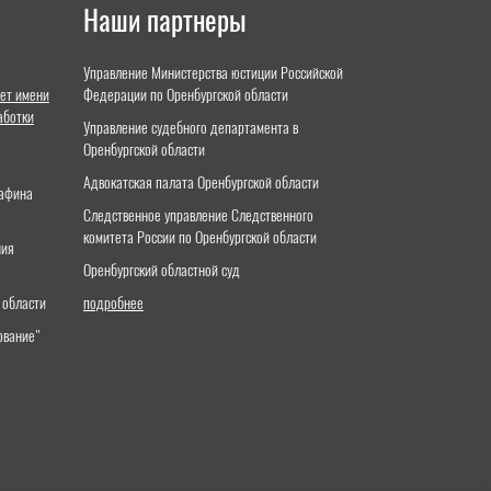
Наши партнеры
Управление Министерства юстиции Российской
ет имени
Федерации по Оренбургской области
аботки
Управление судебного департамента в
Оренбургской области
Адвокатская палата Оренбургской области
тафина
Следственное управление Следственного
комитета России по Оренбургской области
ния
Оренбургский областной суд
 области
подробнее
ование"