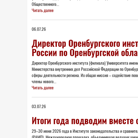
Общественного...
Читать далее
06.07.26
Директор Оренбургского инс
России по Оренбургской обла
Директор Оренбургского института (филиала) Университета имен
Министерства внутренних дел Российской Федерации по Оренбу
сферы деятельности региона. Их общая миссия – содействие по
члены нового...
Читать далее
03.07.26
Итоги года подводим вместе
29–30 июня 2026 года в Институте законодательства и сравнит
(РАМП). Международная площадка, объединившая ведущих ученых