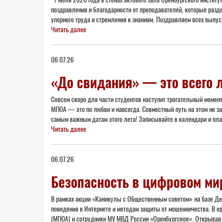
поздравления и благодарности от преподавателей, которые разд
упорного труда и стремления к знаниям. Поздравляем всех выпу
Читать далее
06.07.26
«До свидания» — это всего 
Совсем скоро для части студентов наступит трогательный момент
МГЮА — это по любви и навсегда. Совместный путь на этом не за
самым важным датам этого лета! Записывайте в календари и пл
Читать далее
06.07.26
Безопасность в цифровом ми
В рамках акции «Каникулы с Общественным советом» на базе Де
поведения в Интернете и методам защиты от мошенничества. В ор
(МГЮА) и сотрудники МУ МВД России «Оренбургское». Открывая 