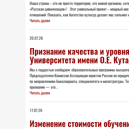
Наша страна – это не просто территория, это живой организм, с
«Русская цивилизация»! Этот уникальный проект – мощный инст
отношений: Показать, как богатство культур делает нас сильнее 
Читать далее
20.07.26
Признание качества и уровня
Университета имени О.Е. Ку
Мы с гордостью сообщаем: образовательные программы высшего
Председателем Комиссии Ассоциации юристов России по юридиче
по направлениям бакалавриата, специалитета и магистратуры. Т
признание — это...
Читать далее
17.07.26
Изменение стоимости обучен