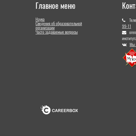
Главное меню
Конт
Наука
Тел
Сведения об образовательной
99-11
организации
Часто задаваемые вопросы
ore
институт
Мы 