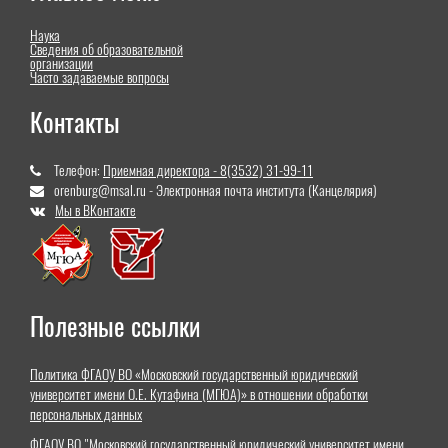
Наука
Сведения об образовательной
организации
Часто задаваемые вопросы
Контакты
Телефон:
Приемная директора - 8(3532) 31-99-11
orenburg@msal.ru - Электронная почта института (Канцелярия)
Мы в ВКонтакте
Полезные ссылки
Политика ФГАОУ ВО «Московский государственный юридический
университет имени О.Е. Кутафина (МГЮА)» в отношении обработки
персональных данных
ФГАОУ ВО "Московский государственный юридический университет имени