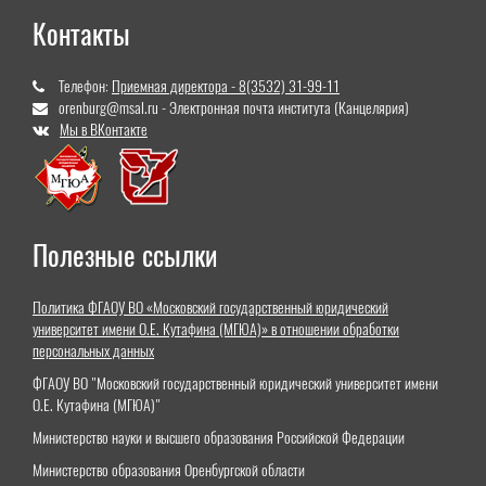
Контакты
Телефон:
Приемная директора - 8(3532) 31-99-11
orenburg@msal.ru - Электронная почта института (Канцелярия)
Мы в ВКонтакте
Полезные ссылки
Политика ФГАОУ ВО «Московский государственный юридический
университет имени О.Е. Кутафина (МГЮА)» в отношении обработки
персональных данных
ФГАОУ ВО "Московский государственный юридический университет имени
О.Е. Кутафина (МГЮА)"
Министерство науки и высшего образования Российской Федерации
Министерство образования Оренбургской области