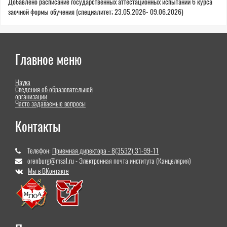
Добавлено расписание государственных аттестационных испытаний 6 курса
here
заочной формы обучения (специалитет; 23.05.2026- 09.06.2026)
Главное меню
Наука
Сведения об образовательной
организации
Часто задаваемые вопросы
Контакты
Телефон:
Приемная директора - 8(3532) 31-99-11
orenburg@msal.ru - Электронная почта института (Канцелярия)
Мы в ВКонтакте