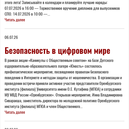
этого лета! Записывайте в календари и планируйте лучшие наряды:
07.07.2026 в 16:00 — Торжественное вручение дипломов для выпускников
СПО. 14.07.2026 в 10:00 —...
Читать далее
06.07.26
Безопасность в цифровом мире
В рамках акции «Каникулы с Общественным советом» на базе Детского
оздоровительно-образовательного лагеря «Юность» состоялось
профилактическое мероприятие, посвященное правилам безопасного
поведения в Интернете и методам защиты от мошенничества. В организации и
проведении встречи приняли активное участие представители Оренбургского
института (филиала) Университета имени О.Е. Кутафина (МГЮА) и сотрудники
МУ МВД России «Оренбургское». Открывая мероприятие, Инна Владимировна
Сиваракша, заместитель директора по молодежной политике Оренбургского
института (филиала) МГЮА и член Общественного...
Читать далее