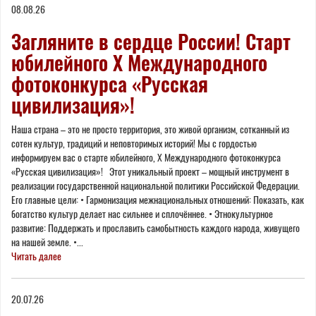
08.08.26
here
Загляните в сердце России! Старт
юбилейного X Международного
фотоконкурса «Русская
цивилизация»!
Наша страна – это не просто территория, это живой организм, сотканный из
сотен культур, традиций и неповторимых историй! Мы с гордостью
информируем вас о старте юбилейного, Х Международного фотоконкурса
«Русская цивилизация»! Этот уникальный проект – мощный инструмент в
реализации государственной национальной политики Российской Федерации.
Его главные цели: • Гармонизация межнациональных отношений: Показать, как
богатство культур делает нас сильнее и сплочённее. • Этнокультурное
развитие: Поддержать и прославить самобытность каждого народа, живущего
на нашей земле. •...
Читать далее
20.07.26