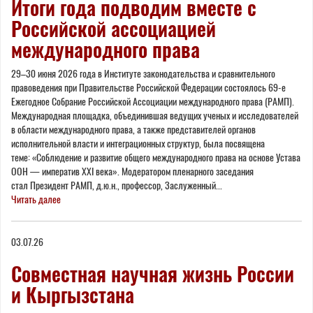
Итоги года подводим вместе с
Российской ассоциацией
международного права
29–30 июня 2026 года в Институте законодательства и сравнительного
правоведения при Правительстве Российской Федерации состоялось 69-е
Ежегодное Собрание Российской Ассоциации международного права (РАМП).
Международная площадка, объединившая ведущих ученых и исследователей
в области международного права, а также представителей органов
исполнительной власти и интеграционных структур, была посвящена
теме: «Соблюдение и развитие общего международного права на основе Устава
ООН — императив XXI века». Модератором пленарного заседания
стал Президент РАМП, д.ю.н., профессор, Заслуженный...
Читать далее
03.07.26
Совместная научная жизнь России
и Кыргызстана