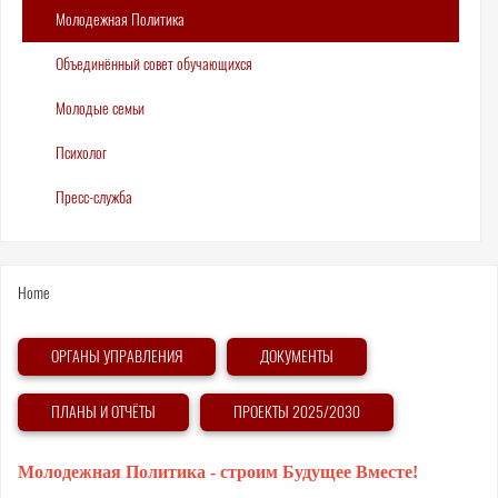
Молодежная Политика
Объединённый совет обучающихся
Молодые семьи
Психолог
Пресс-служба
You
Home
are
here
ОРГАНЫ УПРАВЛЕНИЯ
ДОКУМЕНТЫ
ПЛАНЫ И ОТЧЁТЫ
ПРОЕКТЫ 2025/2030
Молодежная Политика - строим Будущее Вместе!