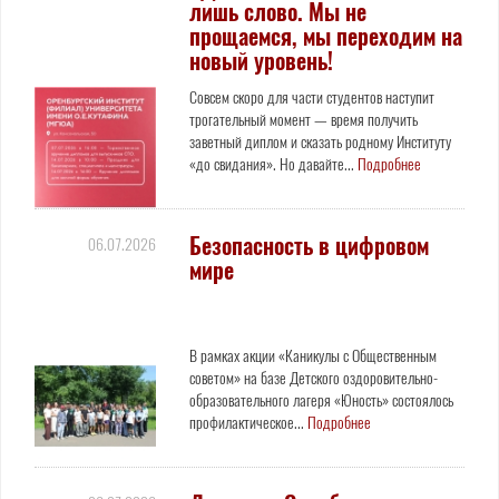
лишь слово. Мы не
прощаемся, мы переходим на
новый уровень!
Совсем скоро для части студентов наступит
трогательный момент — время получить
заветный диплом и сказать родному Институту
«до свидания». Но давайте...
Подробнее
Безопасность в цифровом
06.07.2026
мире
В рамках акции «Каникулы с Общественным
советом» на базе Детского оздоровительно-
образовательного лагеря «Юность» состоялось
профилактическое...
Подробнее