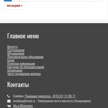
последняя »
Главное меню
Институт
Поступающим
Обучающимся
Дополнительное образование
Наука
Полезная информация
Сведения об образовательной
организации
Часто задаваемые вопросы
Контакты
Телефон:
Приемная директора - 8(3532) 31-99-11
orenburg@msal.ru - Электронная почта института (Канцелярия)
Мы в ВКонтакте