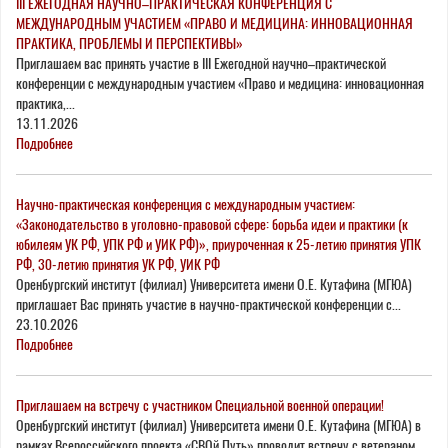
III ЕЖЕГОДНАЯ НАУЧНО–ПРАКТИЧЕСКАЯ КОНФЕРЕНЦИЯ С
МЕЖДУНАРОДНЫМ УЧАСТИЕМ «ПРАВО И МЕДИЦИНА: ИННОВАЦИОННАЯ
ПРАКТИКА, ПРОБЛЕМЫ И ПЕРСПЕКТИВЫ»
Приглашаем вас принять участие в III Ежегодной научно–практической
конференции с международным участием «Право и медицина: инновационная
практика,...
13.11.2026
Подробнее
Научно-практическая конференция с международным участием:
«Законодательство в уголовно-правовой сфере: борьба идеи и практики (к
юбилеям УК РФ, УПК РФ и УИК РФ)», приуроченная к 25-летию принятия УПК
РФ, 30-летию принятия УК РФ, УИК РФ
Оренбургский институт (филиал) Университета имени О.Е. Кутафина (МГЮА)
приглашает Вас принять участие в научно-практической конференции с...
23.10.2026
Подробнее
Приглашаем на встречу с участником Специальной военной операции!
Оренбургский институт (филиал) Университета имени О.Е. Кутафина (МГЮА) в
рамках Всероссийского проекта «СВОй Путь» проводит встречу с ветераном...