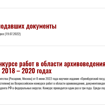
подавших документы
рсе (19.07.2022)
нкурсе работ в области архивоведени
 2018 – 2020 годах
нтства (Росархив, Москва) от 8 июня 2022 года научное издание «Оренбургский гос
степени) во Всероссийском конкурсе работ в области архивоведения, документоведе
нта РФ в федеральных округах. Конкурс проводится один раз в три года. Среди ла