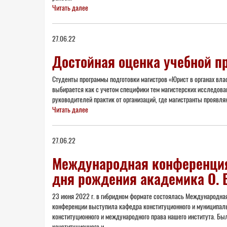
Читать далее
27.06.22
Достойная оценка учебной п
Студенты программы подготовки магистров «Юрист в органах вла
выбирается как с учетом специфики тем магистерских исследов
руководителей практик от организаций, где магистранты проявляю
Читать далее
27.06.22
Международная конференция
дня рождения академика О. Е
23 июня 2022 г. в гибридном формате состоялась Международна
конференции выступила кафедра конституционного и муниципальн
конституционного и международного права нашего института. Бы
конституционного и...