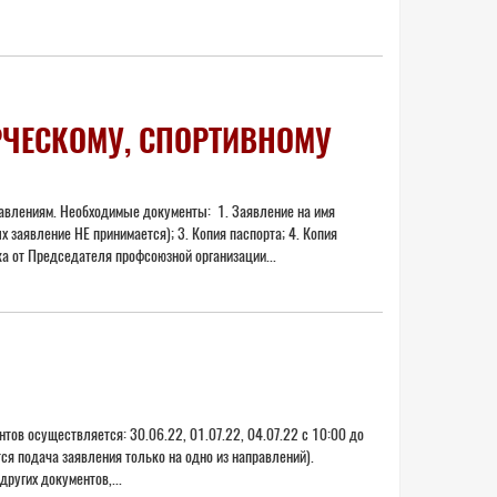
ЧЕСКОМУ, СПОРТИВНОМУ
равлениям. Необходимые документы: 1. Заявление на имя
 заявление НЕ принимается); 3. Копия паспорта; 4. Копия
ка от Председателя профсоюзной организации...
в осуществляется: 30.06.22, 01.07.22, 04.07.22 с 10:00 до
ся подача заявления только на одно из направлений).
ругих документов,...