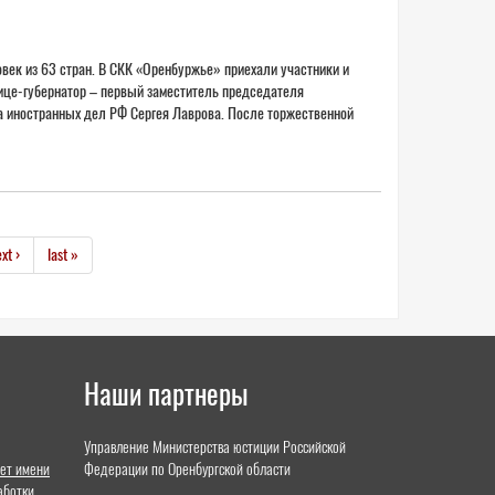
век из 63 стран. В СКК «Оренбуржье» приехали участники и
ице-губернатор – первый заместитель председателя
ра иностранных дел РФ Сергея Лаврова. После торжественной
xt ›
last »
Наши партнеры
Управление Министерства юстиции Российской
ет имени
Федерации по Оренбургской области
аботки