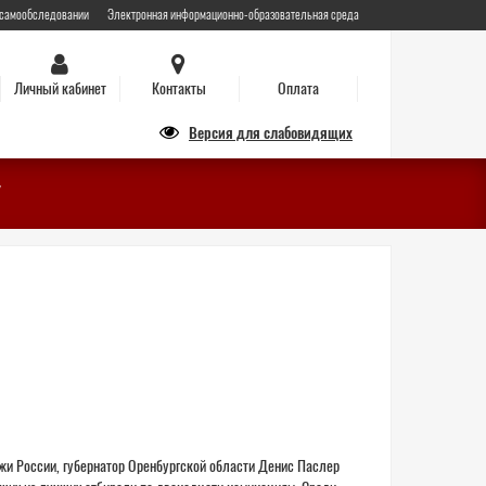
 самообследовании
Электронная информационно-образовательная среда
Личный кабинет
Контакты
Оплата
Версия для слабовидящих
жи России, губернатор Оренбургской области Денис Паслер