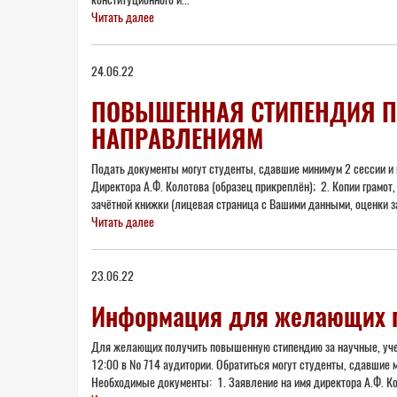
Читать далее
24.06.22
ПОВЫШЕННАЯ СТИПЕНДИЯ ПО
НАПРАВЛЕНИЯМ
Подать документы могут студенты, сдавшие минимум 2 сессии и
Директора А.Ф. Колотова (образец прикреплён); 2. Копии грамот
зачëтной книжки (лицевая страница с Вашими данными, оценки за
Читать далее
23.06.22
Информация для желающих 
Для желающих получить повышенную стипендию за научные, учеб
12:00 в № 714 аудитории. Обратиться могут студенты, сдавшие
Необходимые документы: 1. Заявление на имя директора А.Ф. Коло