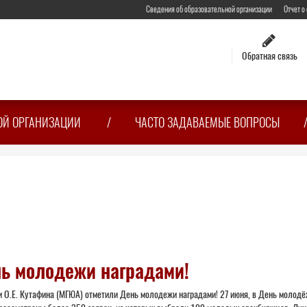
Сведения об образовательной организации
Отчет о
Обратная связь
ОЙ ОРГАНИЗАЦИИ
ЧАСТО ЗАДАВАЕМЫЕ ВОПРОСЫ
ь молодежи наградами!
и О.Е. Кутафина (МГЮА) отметили День молодежи наградами! 27 июня, в День молодё