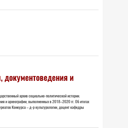
я, документоведения и
ударственный архив социально-политической истории.
ния и археографии, выполненных в 2018–2020 гг. Об итогах
уреатов Конкурса – д-р культурологии, доцент кафедры