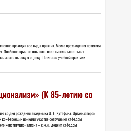
успешно проходят все виды практик. Место прохождения практики
хся. Особенно приятно слышать положительные отзывы
ая за это высокую оценку. По итогам учебной практики...
ионализм» (К 85-летию со
ю со дня рождения академика О. Е. Кутафина. Организатором
ой конференции приняли участие сотрудники кафедры
го конституционализма – к.ю.н., доцент кафедры