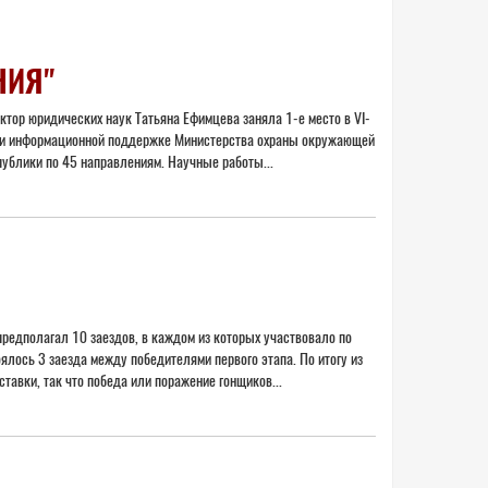
НИЯ"
ктор юридических наук Татьяна Ефимцева заняла 1-е место в VI-
 при информационной поддержке Министерства охраны окружающей
публики по 45 направлениям. Научные работы...
предполагал 10 заездов, в каждом из которых участвовало по
ялось 3 заезда между победителями первого этапа. По итогу из
авки, так что победа или поражение гонщиков...