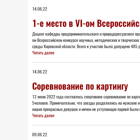
14.06.22
1-е место в VI-ом Всеросси
Доцент кафедры предпринимательского и природоресурсного прав
ом Всероссийском конкурсе научных, методических и творчески
среды Кировской области. Всего к участию было допущено 485 р
Читать далее
14.06.22
Соревнование по картингу
12 июня 2022 года состоялось спортивное соревнование по карти
5человек. Примечательно, что заезды разделялись на мужские и 
наших прекрасных девушек и ничем не уступающих парней были в
Читать далее
09.06.22