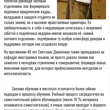
теплотой руководя заочным
отделением, она формировала
надёжные юридические кадры,
вкладывая в каждого студента не
только знания, но и высокие нравственные ориентиры. Её
требовательность к себе и окружающим сочеталась с искренней
заботой о подопечных недаром многие называли её «мамой
заочного отделения», подчёркивая ту особую атмосферу доверия и
поддержки, которую она создавала вокруг.
На протяжении 48 лет Светлана Даниловна также преподавала на
кафедре иностранных языков, не просто давала знания она
зажигала в молодёжи стремление к саморазвитию, формируя новые
поколения юристов, для которых профессионализм неотделим от
интеллигентности.
Заочное обучение в институте отличается более гибким
подходом к процессу обучения. Учебный процесс сосредоточен на
самостоятельной работе обучающихся (около 70 % материала
осваивается самостоятельно), а очные занятия проходят в формате