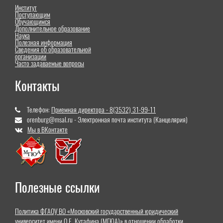
Институт
Поступающим
Обучающимся
Дополнительное образование
Наука
Полезная информация
Сведения об образовательной
организации
Часто задаваемые вопросы
Контакты
Телефон:
Приемная директора - 8(3532) 31-99-11
orenburg@msal.ru - Электронная почта института (Канцелярия)
Мы в ВКонтакте
Полезные ссылки
Политика ФГАОУ ВО «Московский государственный юридический
университет имени О.Е. Кутафина (МГЮА)» в отношении обработки