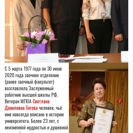
С 5 марта 1977 года по 30 июня
2020 года заочное отделение
(ранее заочный факультет)
возглавляла Заслуженный
работник высшей школы РФ,
Ветеран МГЮА
Светлана
Даниловна Титова
человек, чьё
имя навсегда вписано в историю
университета. Более 23 лет, с
неизменной мудростью и душевной