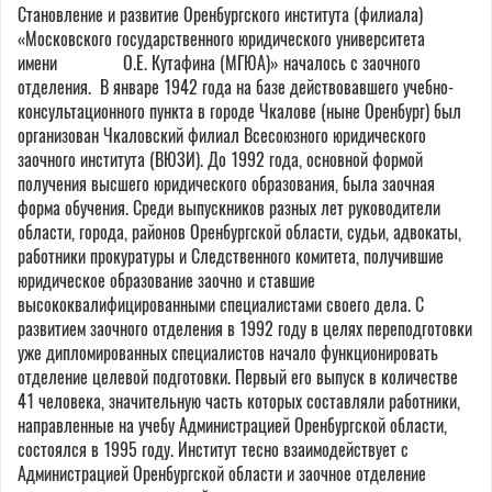
Становление и развитие Оренбургского института (филиала)
«Московского государственного юридического университета
имени О.Е. Кутафина (МГЮА)» началось с заочного
отделения. В январе 1942 года на базе действовавшего учебно-
консультационного пункта в городе Чкалове (ныне Оренбург) был
организован Чкаловский филиал Всесоюзного юридического
заочного института (ВЮЗИ). До 1992 года, основной формой
получения высшего юридического образования, была заочная
форма обучения. Среди выпускников разных лет руководители
области, города, районов Оренбургской области, судьи, адвокаты,
работники прокуратуры и Следственного комитета, получившие
юридическое образование заочно и ставшие
высококвалифицированными специалистами своего дела. С
развитием заочного отделения в 1992 году в целях переподготовки
уже дипломированных специалистов начало функционировать
отделение целевой подготовки. Первый его выпуск в количестве
41 человека, значительную часть которых составляли работники,
направленные на учебу Администрацией Оренбургской области,
состоялся в 1995 году. Институт тесно взаимодействует с
Администрацией Оренбургской области и заочное отделение