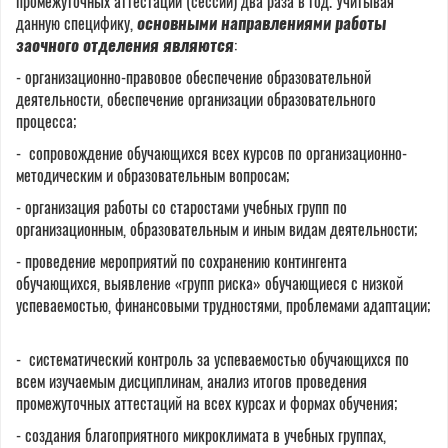
промежуточных аттестаций (сессий) два раза в год. Учитывая
данную специфику,
основными направлениями работы
заочного отделения являются
:
- организационно-правовое обеспечение образовательной
деятельности, обеспечение организации образовательного
процесса;
- сопровождение обучающихся всех курсов по организационно-
методическим и образовательным вопросам;
- организация работы со старостами учебных групп по
организационным, образовательным и иным видам деятельности;
-
проведение мероприятий по сохранению контингента
обучающихся, выявление «групп риска» обучающиеся с низкой
успеваемостью, финансовыми трудностями, проблемами адаптации;
- систематический контроль за успеваемостью обучающихся по
всем изучаемым дисциплинам, анализ итогов проведения
промежуточных аттестаций на всех курсах и формах обучения;
- создания благоприятного микроклимата в учебных группах,