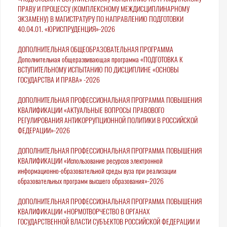
ПРАВУ И ПРОЦЕССУ (КОМПЛЕКСНОМУ МЕЖДИСЦИПЛИНАРНОМУ
ЭКЗАМЕНУ) В МАГИСТРАТУРУ ПО НАПРАВЛЕНИЮ ПОДГОТОВКИ
40.04.01. «ЮРИСПРУДЕНЦИЯ»-2026
ДОПОЛНИТЕЛЬНАЯ ОБЩЕОБРАЗОВАТЕЛЬНАЯ ПРОГРАММА
Дополнительная общеразвивающая программа «ПОДГОТОВКА К
ВСТУПИТЕЛЬНОМУ ИСПЫТАНИЮ ПО ДИСЦИПЛИНЕ «ОСНОВЫ
ГОСУДАРСТВА И ПРАВА» -2026
ДОПОЛНИТЕЛЬНАЯ ПРОФЕССИОНАЛЬНАЯ ПРОГРАММА ПОВЫШЕНИЯ
КВАЛИФИКАЦИИ «АКТУАЛЬНЫЕ ВОПРОСЫ ПРАВОВОГО
РЕГУЛИРОВАНИЯ АНТИКОРРУПЦИОННОЙ ПОЛИТИКИ В РОССИЙСКОЙ
ФЕДЕРАЦИИ»-2026
ДОПОЛНИТЕЛЬНАЯ ПРОФЕССИОНАЛЬНАЯ ПРОГРАММА ПОВЫШЕНИЯ
КВАЛИФИКАЦИИ «Использование ресурсов электронной
информационно-образовательной среды вуза при реализации
образовательных программ высшего образования»-2026
ДОПОЛНИТЕЛЬНАЯ ПРОФЕССИОНАЛЬНАЯ ПРОГРАММА ПОВЫШЕНИЯ
КВАЛИФИКАЦИИ «НОРМОТВОРЧЕСТВО В ОРГАНАХ
ГОСУДАРСТВЕННОЙ ВЛАСТИ СУБЪЕКТОВ РОССИЙСКОЙ ФЕДЕРАЦИИ И