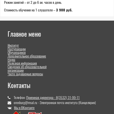
Режим занятий – от 2 до 6 ак. часов в день.
Стоимость обучения на 1 слушателя –
3 900 руб.
Главное меню
Институт
Поступающим
Обучающимся
Дополнительное образование
Наука
Полезная информация
Сведения об образовательной
организации
Часто задаваемые вопросы
Контакты
Телефон:
Приемная директора - 8(3532) 31-99-11
orenburg@msal.ru - Электронная почта института (Канцелярия)
Мы в ВКонтакте