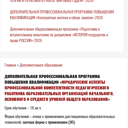
ТЕОРИИ И ПРАКТИКИ В РАБОТЕ МИРОВЫХ СУДЕЙ» -2026
ДОПОЛНИТЕЛЬНАЯ ПРОФЕССИОНАЛЬНАЯ ПРОГРАММА ПОВЫШЕНИЯ
КВАЛИФИКАЦИИ «Контрактная система в сфере закупок»-2026
Дополнительная общеразвивающая программа «Подготовка к
вступительному испытанию по дисциплине «ИСТОРИЯ государства и
права РОССИИ»-2026
Вы
Главная
»
Дополнительное образование
здесь
ДОПОЛНИТЕЛЬНАЯ ПРОФЕССИОНАЛЬНАЯ ПРОГРАММА
ПОВЫШЕНИЯ КВАЛИФИКАЦИИ «
ЮРИДИЧЕСКИЕ АСПЕКТЫ
ПРОФЕССИОНАЛЬНОЙ КОМПЕТЕНТНОСТИ ПЕДАГОГИЧЕСКОГО
РАБОТНИКА ОБРАЗОВАТЕЛЬНЫХ ОРГАНИЗАЦИЙ НАЧАЛЬНОГО,
ОСНОВНОГО И СРЕДНЕГО УРОВНЕЙ ОБЩЕГО ОБРАЗОВАНИЯ
»
Срок обучения – 16 ак.ч.
Форма обучения – очная с применением дистанционных образовательных
технологий;
заочная форма с применением (ЭО).