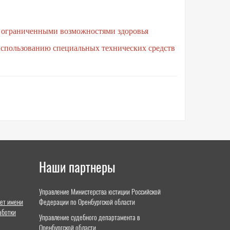
с ограниченными возможностями здоровья
использованию специальных технических средств
Наши партнеры
Управление Министерства юстиции Российской
ет имени
Федерации по Оренбургской области
аботки
Управление судебного департамента в
Оренбургской области