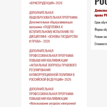
РО
«ЮРИСПРУДЕНЦИЯ»-2026
Дополни
ДОПОЛНИТЕЛЬНАЯ
права Р
ОБЩЕОБРАЗОВАТЕЛЬНАЯ ПРОГРАММА
Дополнительная общеразвивающая
Срок обуч
программа «ПОДГОТОВКА К
Форма об
ВСТУПИТЕЛЬНОМУ ИСПЫТАНИЮ ПО
ДИСЦИПЛИНЕ «ОСНОВЫ ГОСУДАРСТВА
Режим зан
И ПРАВА» -2026
Стоимость
ДОПОЛНИТЕЛЬНАЯ
ПРОФЕССИОНАЛЬНАЯ ПРОГРАММА
ПОВЫШЕНИЯ КВАЛИФИКАЦИИ
«АКТУАЛЬНЫЕ ВОПРОСЫ ПРАВОВОГО
РЕГУЛИРОВАНИЯ
АНТИКОРРУПЦИОННОЙ ПОЛИТИКИ В
РОССИЙСКОЙ ФЕДЕРАЦИИ»-2026
ДОПОЛНИТЕЛЬНАЯ
ПРОФЕССИОНАЛЬНАЯ ПРОГРАММА
ПОВЫШЕНИЯ КВАЛИФИКАЦИИ
«Использование ресурсов электронной