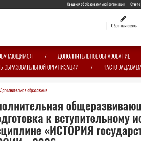
Сведения об образовательной организации
Отчет о
Обратная связь
ОБУЧАЮЩИМСЯ
ДОПОЛНИТЕЛЬНОЕ ОБРАЗОВАНИЕ
ОБ ОБРАЗОВАТЕЛЬНОЙ ОРГАНИЗАЦИИ
ЧАСТО ЗАДАВАЕ
Дополнительное образование
сь
полнительная общеразвивающ
дготовка к вступительному 
циплине «ИСТОРИЯ государст