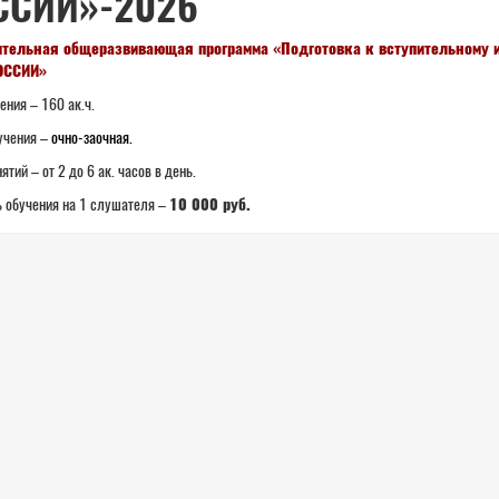
ССИИ»-2026
тельная общеразвивающая программа «Подготовка к вступительному 
ОССИИ»
ения – 160 ак.ч.
учения –
очно-заочная.
ятий – от 2 до 6 ак. часов в день.
 обучения на 1 слушателя –
10 000 руб.