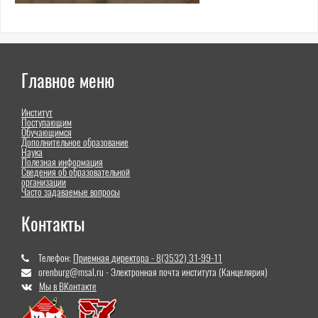
Главное меню
Институт
Поступающим
Обучающимся
Дополнительное образование
Наука
Полезная информация
Сведения об образовательной
организации
Часто задаваемые вопросы
Контакты
Телефон:
Приемная директора - 8(3532) 31-99-11
orenburg@msal.ru - Электронная почта института (Канцелярия)
Мы в ВКонтакте