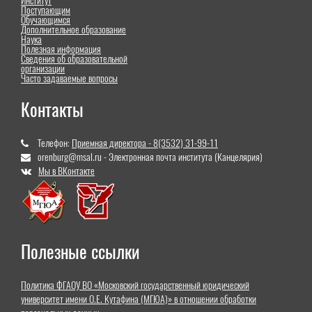
Институт
Поступающим
Обучающимся
Дополнительное образование
Наука
Полезная информация
Сведения об образовательной
организации
Часто задаваемые вопросы
Контакты
Телефон:
Приемная директора - 8(3532) 31-99-11
orenburg@msal.ru - Электронная почта института (Канцелярия)
Мы в ВКонтакте
Полезные ссылки
Политика ФГАОУ ВО «Московский государственный юридический
университет имени О.Е. Кутафина (МГЮА)» в отношении обработки