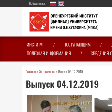
Перейти
Выберите язык
к
основному
содержанию
ИНСТИТУТ
ПОСТУПАЮЩИМ
ПОЛЕЗНАЯ ИНФОРМАЦИЯ
СВЕДЕНИЯ 
Вы
Главная
»
Фотогалерея
»
Выпуск 04.12.2019
здесь
Выпуск 04.12.2019