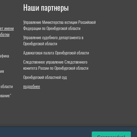
Наши партнеры
Управление Министерства юстиции Российской
ет имени
Федерации по Оренбургской области
аботки
Управление судебного департамента в
Оренбургской области
Адвокатская палата Оренбургской области
тафина
Следственное управление Следственного
комитета России по Оренбургской области
ния
Оренбургский областной суд
 области
подробнее
ование"