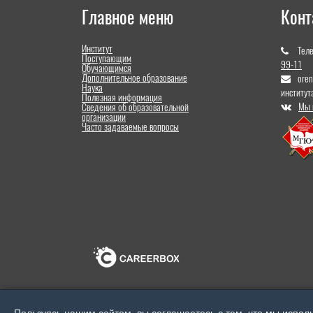
Главное меню
Конт
Институт
Тел
Поступающим
99-11
Обучающимся
Дополнительное образование
ore
Наука
институт
Полезная информация
Мы 
Сведения об образовательной
организации
Часто задаваемые вопросы
Пользуясь нашим сайтом, вы соглашаетесь с тем, что
мы исполь