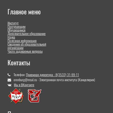
Главное меню
Институт
Поступающим
Обучающимся
Дополнительное образование
Наука
Полезная информация
Сведения об образовательной
организации
Часто задаваемые вопросы
Контакты
Телефон:
Приемная директора - 8(3532) 31-99-11
orenburg@msal.ru - Электронная почта института (Канцелярия)
Мы в ВКонтакте