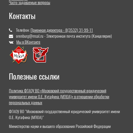
Часто задаваемые вопросы
Контакты
Телефон:
Приемная директора - 8(3532) 31-99-11
orenburg@msal.ru - Электронная почта института (Канцелярия)
Мы в ВКонтакте
Полезные ссылки
Политика ФГАОУ ВО «Московский государственный юридический
университет имени О.Е. Кутафина (МГЮА)» в отношении обработки
персональных данных
ФГАОУ ВО "Московский государственный юридический университет имени
О.Е. Кутафина (МГЮА)"
Министерство науки и высшего образования Российской Федерации