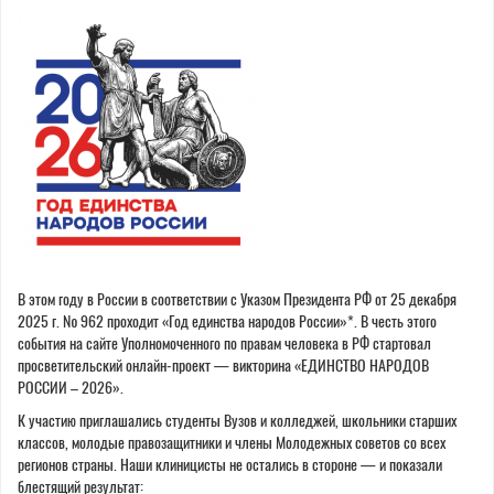
В этом году в России в соответствии с Указом Президента РФ от 25 декабря
2025 г. № 962 проходит «Год единства народов России»*. В честь этого
события на сайте Уполномоченного по правам человека в РФ стартовал
просветительский онлайн-проект — викторина «ЕДИНСТВО НАРОДОВ
РОССИИ – 2026».
К участию приглашались студенты Вузов и колледжей, школьники старших
классов, молодые правозащитники и члены Молодежных советов со всех
регионов страны. Наши клиницисты не остались в стороне — и показали
блестящий результат: