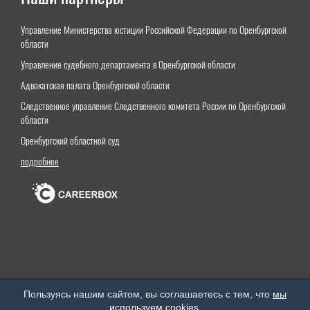
Управление Министерства юстиции Российской Федерации по Оренбургской
области
Управление судебного департамента в Оренбургской области
Адвокатская палата Оренбургской области
Следственное управление Следственного комитета России по Оренбургской
области
Оренбургский областной суд
подробнее
Оренбургский институт (филиал) федерального государственного бюджетного образовательного
Пользуясь нашим сайтом, вы соглашаетесь с тем, что
мы
учреждения высшего образования «Московский государственный юридический университет
используем cookies
.