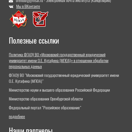
orenburg@msal.ru - Электронная почта института (Канцелярия)
Мы в ВКонтакте
Полезные ссылки
Политика ФГАОУ ВО «Московский государственный юридический
университет имени О.Е. Кутафина (МГЮА)» в отношении обработки
персональных данных
ФГАОУ ВО "Московский государственный юридический университет имени
О.Е. Кутафина (МГЮА)"
Министерство науки и высшего образования Российской Федерации
Министерство образования Оренбургской области
Федеральный портал "Российское образование"
подробнее
Наши партнеры