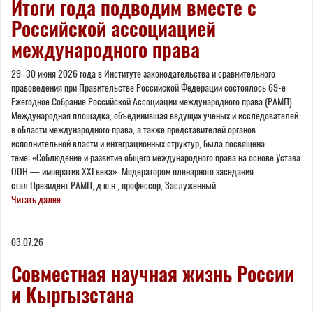
Итоги года подводим вместе с
Российской ассоциацией
международного права
29–30 июня 2026 года в Институте законодательства и сравнительного
правоведения при Правительстве Российской Федерации состоялось 69-е
Ежегодное Собрание Российской Ассоциации международного права (РАМП).
Международная площадка, объединившая ведущих ученых и исследователей
в области международного права, а также представителей органов
исполнительной власти и интеграционных структур, была посвящена
теме: «Соблюдение и развитие общего международного права на основе Устава
ООН — императив XXI века». Модератором пленарного заседания
стал Президент РАМП, д.ю.н., профессор, Заслуженный...
Читать далее
03.07.26
Совместная научная жизнь России
и Кыргызстана