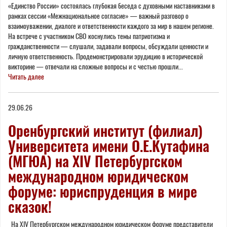
«Единство России» состоялась глубокая беседа с духовными наставниками в
рамках сессии «Межнациональное согласие» — важный разговор о
взаимоуважении, диалоге и ответственности каждого за мир в нашем регионе.
На встрече с участником СВО коснулись темы патриотизма и
гражданственности — слушали, задавали вопросы, обсуждали ценности и
личную ответственность. Продемонстрировали эрудицию в исторической
викторине — отвечали на сложные вопросы и с честью прошли...
Читать далее
29.06.26
Оренбургский институт (филиал)
Университета имени О.Е.Кутафина
(МГЮА) на XIV Петербургском
международном юридическом
форуме: юриспруденция в мире
сказок!
На XIV Петербургском международном юридическом форуме представители