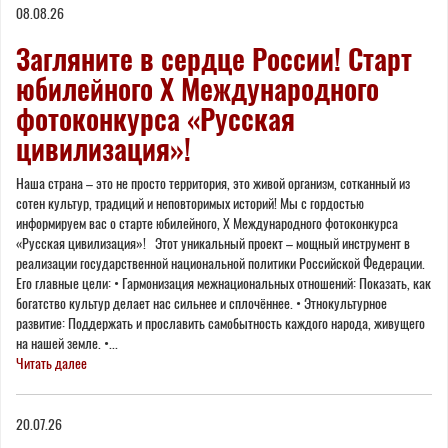
08.08.26
Загляните в сердце России! Старт
юбилейного X Международного
фотоконкурса «Русская
цивилизация»!
Наша страна – это не просто территория, это живой организм, сотканный из
сотен культур, традиций и неповторимых историй! Мы с гордостью
информируем вас о старте юбилейного, Х Международного фотоконкурса
«Русская цивилизация»! Этот уникальный проект – мощный инструмент в
реализации государственной национальной политики Российской Федерации.
Его главные цели: • Гармонизация межнациональных отношений: Показать, как
богатство культур делает нас сильнее и сплочённее. • Этнокультурное
развитие: Поддержать и прославить самобытность каждого народа, живущего
на нашей земле. •...
Читать далее
20.07.26