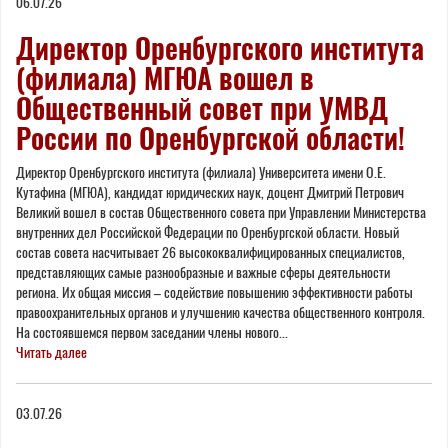
06.07.26
Директор Оренбургского института
(филиала) МГЮА вошел в
Общественный совет при УМВД
России по Оренбургской области!
Директор Оренбургского института (филиала) Университета имени О.Е.
Кутафина (МГЮА), кандидат юридических наук, доцент Дмитрий Петрович
Великий вошел в состав Общественного совета при Управлении Министерства
внутренних дел Российской Федерации по Оренбургской области. Новый
состав совета насчитывает 26 высококвалифицированных специалистов,
представляющих самые разнообразные и важные сферы деятельности
региона. Их общая миссия – содействие повышению эффективности работы
правоохранительных органов и улучшению качества общественного контроля.
На состоявшемся первом заседании члены нового...
Читать далее
03.07.26