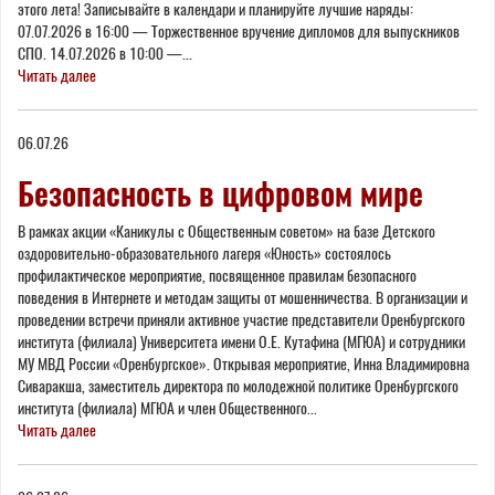
этого лета! Записывайте в календари и планируйте лучшие наряды:
07.07.2026 в 16:00 — Торжественное вручение дипломов для выпускников
СПО. 14.07.2026 в 10:00 —...
Читать далее
06.07.26
Безопасность в цифровом мире
В рамках акции «Каникулы с Общественным советом» на базе Детского
оздоровительно-образовательного лагеря «Юность» состоялось
профилактическое мероприятие, посвященное правилам безопасного
поведения в Интернете и методам защиты от мошенничества. В организации и
проведении встречи приняли активное участие представители Оренбургского
института (филиала) Университета имени О.Е. Кутафина (МГЮА) и сотрудники
МУ МВД России «Оренбургское». Открывая мероприятие, Инна Владимировна
Сиваракша, заместитель директора по молодежной политике Оренбургского
института (филиала) МГЮА и член Общественного...
Читать далее