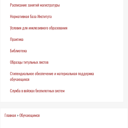
Расписание занятий магистратуры
Нормативная база Института
Условия для инклюзивного образования
Практика
Библиотека
Образцы титульных листов
Стипендиальное обеспечение и материальная поддержка
обучающихся
Служба в войсках беспилотных систем
Вы
Главная
»
Обучающимся
здесь