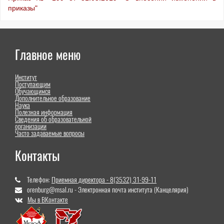
приказы"
Главное меню
Институт
Поступающим
Обучающимся
Дополнительное образование
Наука
Полезная информация
Сведения об образовательной
организации
Часто задаваемые вопросы
Контакты
Телефон:
Приемная директора - 8(3532) 31-99-11
orenburg@msal.ru - Электронная почта института (Канцелярия)
Мы в ВКонтакте