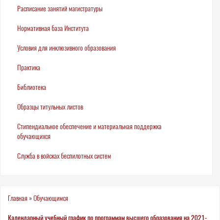
Расписание занятий магистратуры
Нормативная база Института
Условия для инклюзивного образования
Практика
Библиотека
Образцы титульных листов
Стипендиальное обеспечение и материальная поддержка
обучающихся
Служба в войсках беспилотных систем
Вы
Главная
»
Обучающимся
здесь
Календарный учебный график по программам высшего образования на 2021-