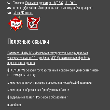
Телефон:
Приемная директора - 8(3532) 31-99-11
orenburg@msal.ru - Электронная почта института (Канцелярия)
Мы в ВКонтакте
Полезные ссылки
Политика ФГАОУ ВО «Московский государственный юридический
университет имени О.Е. Кутафина (МГЮА)» в отношении обработки
персональных данных
ФГАОУ ВО "Московский государственный юридический университет имени
О.Е. Кутафина (МГЮА)"
Министерство науки и высшего образования Российской Федерации
Министерство образования Оренбургской области
Федеральный портал "Российское образование"
подробнее