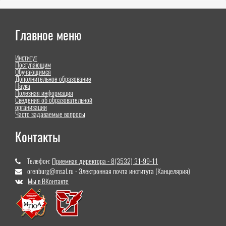
Главное меню
Институт
Поступающим
Обучающимся
Дополнительное образование
Наука
Полезная информация
Сведения об образовательной
организации
Часто задаваемые вопросы
Контакты
Телефон:
Приемная директора - 8(3532) 31-99-11
orenburg@msal.ru - Электронная почта института (Канцелярия)
Мы в ВКонтакте