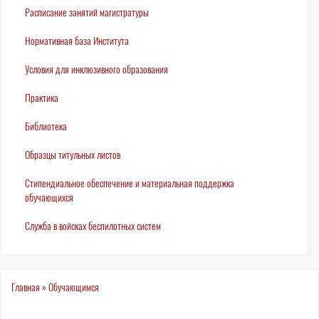
Расписание занятий магистратуры
Нормативная база Института
Условия для инклюзивного образования
Практика
Библиотека
Образцы титульных листов
Стипендиальное обеспечение и материальная поддержка
обучающихся
Служба в войсках беспилотных систем
Вы
Главная
»
Обучающимся
здесь