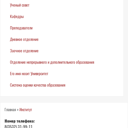
Ученый совет
Кафедры
Преподаватели
Дневное отделение
Заочное отделение
Отделение непрерывного и дополнительного образования
Его имя носит Университет
Система оценки качества образования
Вы
Главная
»
Институт
здесь
Номер телефона:
8(3532) 31-99-11