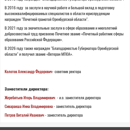
В 2016 году за заслуги в научной работе и большой вклад в подготовку
высококвалифицированных специалистов в области юриспруденции
награжден "Почетной грамотой Оренбургской области".
В 2021 году за значительные заслуги в сфере образования и многолетний
добросовестный труд присвоено Почетное звание «Почетный работник сферы
образования Российской Федерации».
В 2026 году также награжден "Благодарностью Губернатора Оренбургской
области" и получил звание «Ветеран МГЮА».
Колотов Александр Федорович
- советник ректора
Заместители директора:
Жеребятьев Игорь Владимирович
- и.о. заместителя директора
Сиваракша Инна Владимировна
- заместитель директора
Петров Виталий Иванович
- заместитель директора