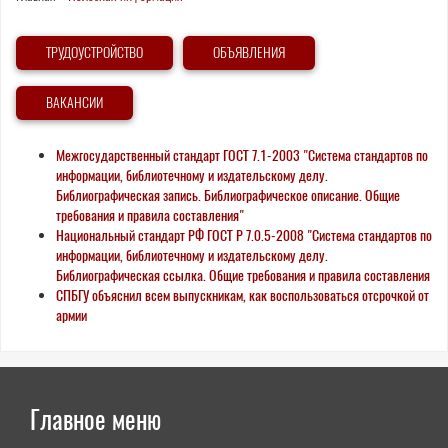
Вы
здесь
ТРУДОУСТРОЙСТВО
ОБЪЯВЛЕНИЯ
ВАКАНСИИ
Межгосударственный стандарт ГОСТ 7.1-2003 "Система стандартов по
информации, библиотечному и издательскому делу.
Библиографическая запись. Библиографическое описание. Общие
требования и правила составления"
Национальный стандарт РФ ГОСТ Р 7.0.5-2008 "Система стандартов по
информации, библиотечному и издательскому делу.
Библиографическая ссылка. Общие требования и правила составления
СПБГУ объяснил всем выпускникам, как воспользоваться отсрочкой от
армии
Главное меню