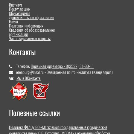
Институт
Поступающим
Обучающимся
Дополнительное образование
Наука
Полезная информация
Сведения об образовательной
организации
Часто задаваемые вопросы
Контакты
Телефон:
Приемная директора - 8(3532) 31-99-11
orenburg@msal.ru - Электронная почта института (Канцелярия)
Мы в ВКонтакте
Полезные ссылки
Политика ФГАОУ ВО «Московский государственный юридический
университет имени О.Е. Кутафина (МГЮА)» в отношении обработки