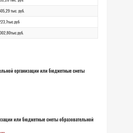
05,29 тыс. руб.
223,7тыс.руб
002,80тыс.руб.
ельной организации или бюджетные сметы
изации или бюджетные сметы образовательной
ода