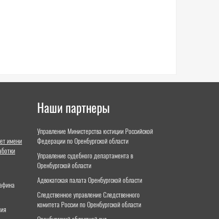
Наши партнеры
Управление Министерства юстиции Российской
ет имени
Федерации по Оренбургской области
аботки
Управление судебного департамента в
Оренбургской области
Адвокатская палата Оренбургской области
тафина
Следственное управление Следственного
комитета России по Оренбургской области
ния