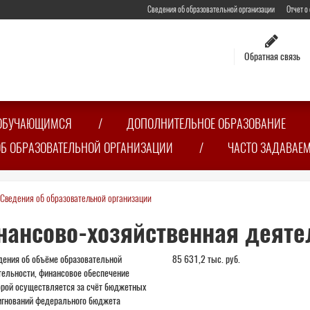
Сведения об образовательной организации
Отчет о
Обратная связь
ОБУЧАЮЩИМСЯ
ДОПОЛНИТЕЛЬНОЕ ОБРАЗОВАНИЕ
ОБ ОБРАЗОВАТЕЛЬНОЙ ОРГАНИЗАЦИИ
ЧАСТО ЗАДАВАЕ
Сведения об образовательной организации
сь
ансово-хозяйственная деяте
дения об объёме образовательной
85 631,2 тыс. руб.
тельности, финансовое обеспечение
орой осуществляется за счёт бюджетных
игнований федерального бюджета