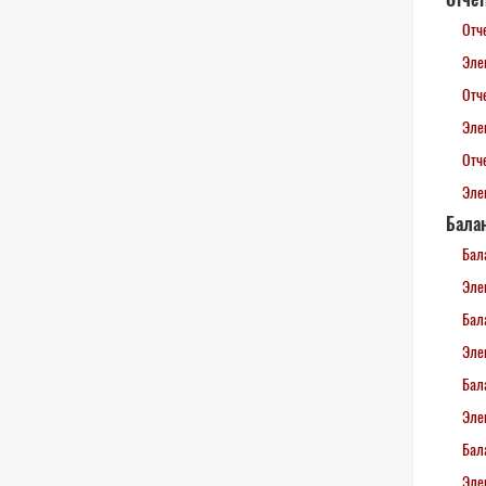
Отч
Эле
Отч
Эле
Отч
Эле
Балан
Бал
Эле
Бал
Эле
Бал
Эле
Бал
Эле