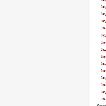
Сво
Сво
Сво
Эле
Сво
Эле
Сво
Эле
Сво
Эле
Сво
Эле
Сво
Эле
Отчет