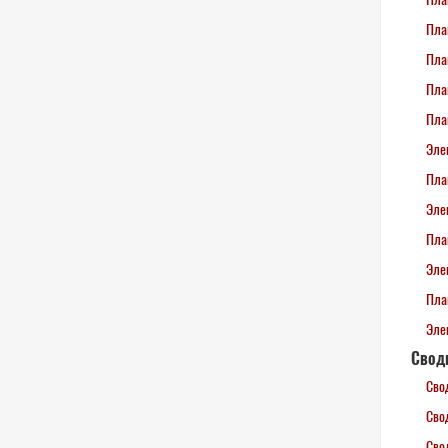
Пла
Пла
Пла
Пла
Эле
Пла
Эле
Пла
Эле
Пла
Эле
Сводн
Сво
Свод
Сво