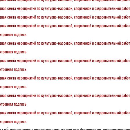
дная смета мероприятий по культурно-массовой, спортивной и оздоровительной работ
дная смета мероприятий по культурно-массовой, спортивной и оздоровительной работ
дная смета мероприятий по культурно-массовой, спортивной и оздоровительной работ
ктронная подпись
дная смета мероприятий по культурно-массовой, спортивной и оздоровительной работ
ктронная подпись
дная смета мероприятий по культурно-массовой, спортивной и оздоровительной работ
ктронная подпись
дная смета мероприятий по культурно-массовой, спортивной и оздоровительной работ
ктронная подпись
дная смета мероприятий по культурно-массовой, спортивной и оздоровительной работ
ктронная подпись
дная смета мероприятий по культурно-массовой, спортивной и оздоровительной работ
ктронная подпись
ы об исполнении учреждением плана его финансово-хозяйственно