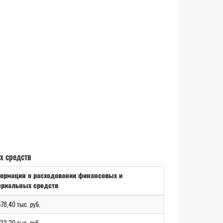
х средств
ормация о расходовании финансовых и
ериальных средств
78,40 тыс. руб.
32,20 тыс. руб.