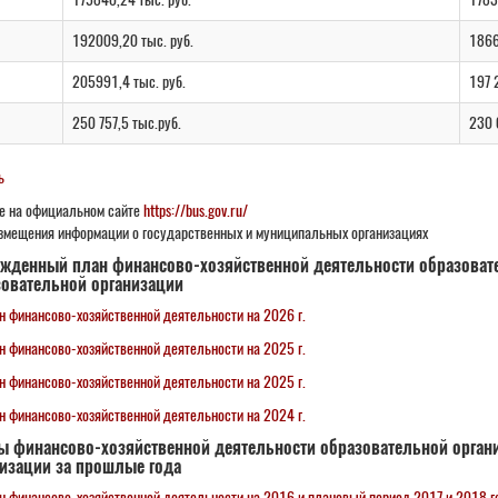
192009,20 тыс. руб.
1866
205991,4 тыс. руб.
197 
250 757,5 тыс.руб.
230 
ь
 на официальном сайте
https://bus.gov.ru/
змещения информации о государственных и муниципальных организациях
ржденный план финансово-хозяйственной деятельности образоват
овательной организации
н финансово-хозяйственной деятельности на 2026 г.
н финансово-хозяйственной деятельности на 2025 г.
н финансово-хозяйственной деятельности на 2025 г.
н финансово-хозяйственной деятельности на 2024 г.
ы финансово-хозяйственной деятельности образовательной орган
изации за прошлые года
н финансово-хозяйственной деятельности на 2016 и плановый период 2017 и 2018 г