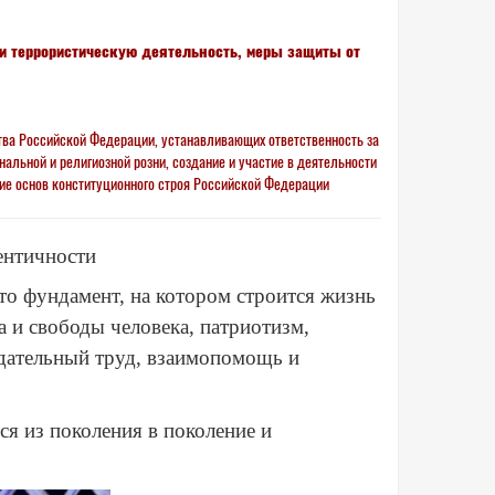
и террористическую деятельность, меры защиты от
ва Российской Федерации, устанавливающих ответственность за
нальной и религиозной розни, создание и участие в деятельности
ие основ конституционного строя Российской Федерации
ентичности
о фундамент, на котором строится жизнь
а и свободы человека, патриотизм,
идательный труд, взаимопомощь и
я из поколения в поколение и