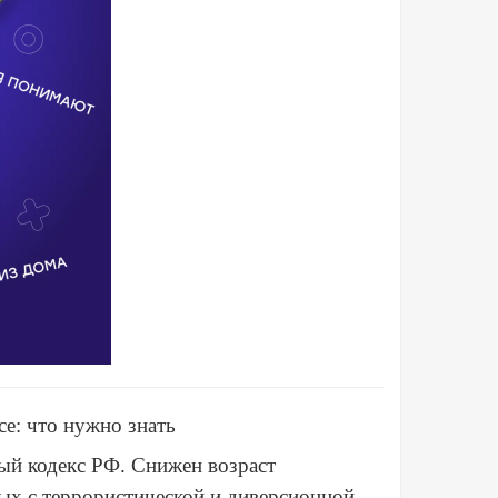
е: что нужно знать
ный кодекс РФ. Снижен возраст
ных с террористической и диверсионной