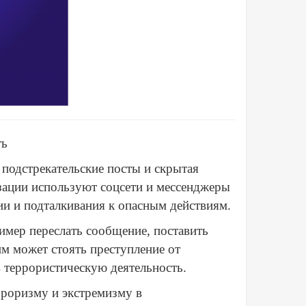
ть
 подстрекательские посты и скрытая
зации используют соцсети и мессенджеры
и и подталкивания к опасным действиям.
имер переслать сообщение, поставить
им может стоять преступление от
в террористическую деятельность.
роризму и экстремизму в