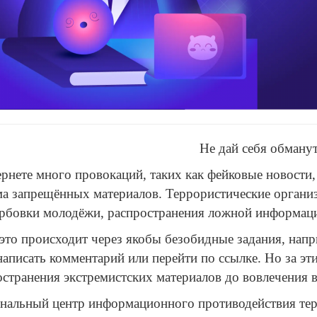
Не дай себя обману
рнете много провокаций, таких как фейковые новости,
ма запрещённых материалов. Террористические органи
ербовки молодёжи, распространения ложной информаци
это происходит через якобы безобидные задания, напр
написать комментарий или перейти по ссылке. Но за эт
остранения экстремистских материалов до вовлечения 
нальный центр информационного противодействия тер