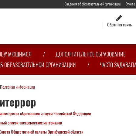
Сведения об образовательной организации
Отчет о
Обратная связь
ОБУЧАЮЩИМСЯ
ДОПОЛНИТЕЛЬНОЕ ОБРАЗОВАНИЕ
ОБ ОБРАЗОВАТЕЛЬНОЙ ОРГАНИЗАЦИИ
ЧАСТО ЗАДАВАЕ
Полезная информация
сь
итеррор
инистерства образования и науки Российской Федерации
ный список экстремистких материалов
Совета Общественной палаты Оренбургской области