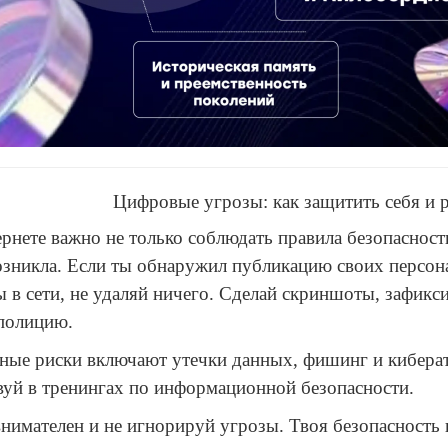
Цифровые угрозы: как защитить себя и 
рнете важно не только соблюдать правила безопасности
озникла. Если ты обнаружил публикацию своих персо
 в сети, не удаляй ничего. Сделай скриншоты, зафикси
полицию.
ные риски включают утечки данных, фишинг и киберат
вуй в тренингах по информационной безопасности.
нимателен и не игнорируй угрозы. Твоя безопасность 