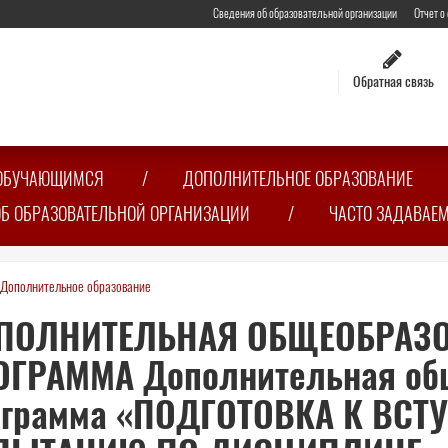
Сведения об образовательной организации
Отчет о
Обратная связь
ОБУЧАЮЩИМСЯ
ДОПОЛНИТЕЛЬНОЕ ОБРАЗОВАНИЕ
ОБ ОБРАЗОВАТЕЛЬНОЙ ОРГАНИЗАЦИИ
ЧАСТО ЗАДАВАЕ
Дополнительное образование
сь
ПОЛНИТЕЛЬНАЯ ОБЩЕОБРАЗО
ОГРАММА Дополнительная об
ограмма «ПОДГОТОВКА К ВСТ