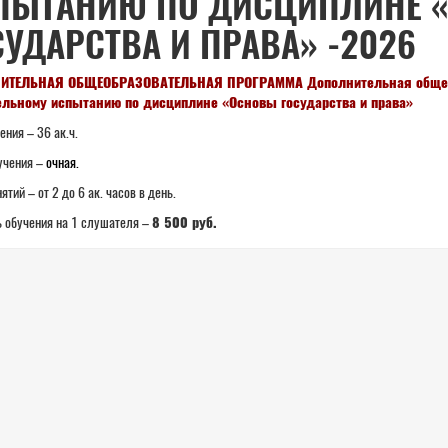
ПЫТАНИЮ ПО ДИСЦИПЛИНЕ 
СУДАРСТВА И ПРАВА» -2026
ИТЕЛЬНАЯ ОБЩЕОБРАЗОВАТЕЛЬНАЯ ПРОГРАММА Дополнительная общера
ельному испытанию по дисциплине «Основы государства и права»
ения – 36 ак.ч.
учения –
очная.
ятий – от 2 до 6 ак. часов в день.
 обучения на 1 слушателя –
8 500 руб.