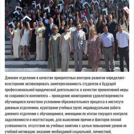
Дневное отделение в качестве приоритетных векторов развития определяет:
всесторонне активизировать заинтересованность студентов в будущей
профессиональной юридической деятельности; в качестве превентивной меры
по сохранности контингента – проведение мониторингов удовлетворенности
обучающихся качеством условиями образовательного процесса в институте
дневным отделением, кураторами учебных групп; индивидуальная работа
дневного отделения с обучающимися, имеющими по итогам текущего контроля
задолженности и неаттестацию, для выяснения причин и факторов плохой
успеваемости, отсутствия на учебных занятиях с целью повышения уровня их
учебной мотивации; оказание необходимой социальной, личностной,