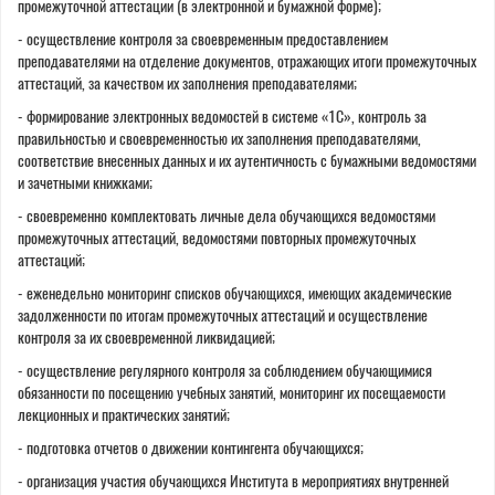
промежуточной аттестации (в электронной и бумажной форме);
- осуществление контроля за своевременным предоставлением
преподавателями на отделение документов, отражающих итоги промежуточных
аттестаций, за качеством их заполнения преподавателями;
- формирование электронных ведомостей в системе «1С», контроль за
правильностью и своевременностью их заполнения преподавателями,
соответствие внесенных данных и их аутентичность с бумажными ведомостями
и зачетными книжками;
- своевременно комплектовать личные дела обучающихся ведомостями
промежуточных аттестаций, ведомостями повторных промежуточных
аттестаций;
- еженедельно мониторинг списков обучающихся, имеющих академические
задолженности по итогам промежуточных аттестаций и осуществление
контроля за их своевременной ликвидацией;
- осуществление регулярного контроля за соблюдением обучающимися
обязанности по посещению учебных занятий, мониторинг их посещаемости
лекционных и практических занятий;
- подготовка отчетов о движении контингента обучающихся;
- организация участия обучающихся Института в мероприятиях внутренней