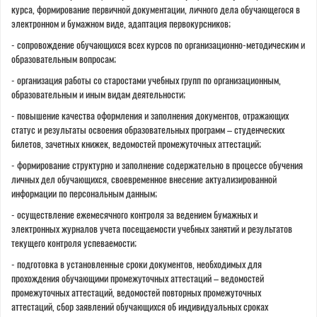
курса, формирование первичной документации, личного дела обучающегося в
электронном и бумажном виде, адаптация первокурсников;
- сопровождение обучающихся всех курсов по организационно-методическим и
образовательным вопросам;
- организация работы со старостами учебных групп по организационным,
образовательным и иным видам деятельности;
- повышение качества оформления и заполнения документов, отражающих
статус и результаты освоения образовательных программ – студенческих
билетов, зачетных книжек, ведомостей промежуточных аттестаций;
- формирование структурно и заполнение содержательно в процессе обучения
личных дел обучающихся, своевременное внесение актуализированной
информации по персональным данным;
- осуществление ежемесячного контроля за ведением бумажных и
электронных журналов учета посещаемости учебных занятий и результатов
текущего контроля успеваемости;
- подготовка в установленные сроки документов, необходимых для
прохождения обучающими промежуточных аттестаций – ведомостей
промежуточных аттестаций, ведомостей повторных промежуточных
аттестаций, сбор заявлений обучающихся об индивидуальных сроках