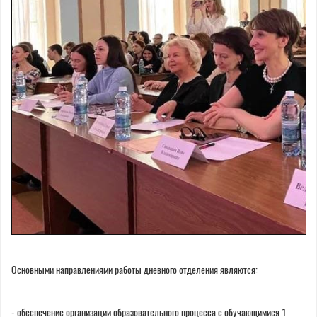
Основными направлениями работы дневного отделения являются:
- обеспечение организации образовательного процесса с обучающимися 1