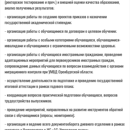
(ректорское тестирование и проч.) и внешней оценки качества образования,
анализ полученных результатов;
- организация работы по созданию проектов приказов о назначении
государственной академической стипендии;
- организация работы с обучающимися по договорам о целевом обучении;
- организация работы с особыми категориями обучающихся, обучающимися-
инвалидами и обучающимися с ограниченными возможностями здоровья;
- организации работы с обучающихся иностранными гражданами, проведение
адаптационных мероприятий для первокурсников иностранных граждан,
сопровождение данных обучающихся по вопросам взаимодействия с органами
миграционного контроля при УМВД Оренбургской области;
- осуществление деятельности по подготовке и проведению государственной
итоговой аттестации в рамках годового плана;
- координация вопросов практической подготовки обучающихся, вопросов
трудоустройства выпускников;
- проведение мероприятий, направленных на развитие инструментов обратной
связи с обучающимися (опросы, мониторинги);
- организация и ведение всего документооборота дневного отделения в рамках
института и Университета в ИС «1С: Управление вузом».