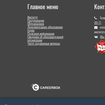
Главное меню
Конт
Институт
Тел
Поступающим
99-11
Обучающимся
Дополнительное образование
ore
Наука
институт
Полезная информация
Мы 
Сведения об образовательной
организации
Часто задаваемые вопросы