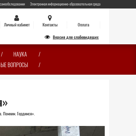
 самообследовании
Электронная информационно-образовательная среда
Личный кабинет
Контакты
Оплата
Версия для слабовидящих
НАУКА
МЫЕ ВОПРОСЫ
я»
а. Помним. Гордимся».