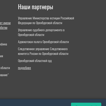
Наши партнеры
Управление Министерства юстиции Российской
ет имени
Федерации по Оренбургской области
аботки
Управление судебного департамента в
Оренбургской области
Адвокатская палата Оренбургской области
тафина
Следственное управление Следственного
комитета России по Оренбургской области
ния
Оренбургский областной суд
 области
подробнее
ование"