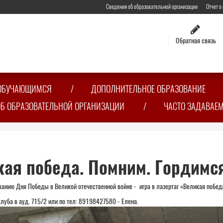
Сведения об образовательной организации
Отчет о
Обратная связь
ОБУЧАЮЩИМСЯ
ДОПОЛНИТЕЛЬНОЕ ОБРАЗОВАНИЕ
ОБ ОБРАЗОВАТЕЛЬНОЙ ОРГАНИЗАЦИИ
ЧАСТО ЗАДАВАЕ
кая победа. Помним. Гордимс
ванию Дня Победы в Великой отечественной войне - игра в лазертаг «Великая побед
луба в ауд. 715/2 или по тел: 89198427580 - Елена.