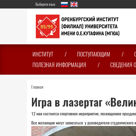
Перейти
Выберите язык
к
основному
содержанию
ИНСТИТУТ
ПОСТУПАЮЩИМ
ПОЛЕЗНАЯ ИНФОРМАЦИЯ
СВЕДЕНИЯ 
Вы
Главная
здесь
Игра в лазертаг «Вели
12 мая состоится спортивное мероприятие, посвященное праздно
Все желающие могут записаться у руководителя студенческого к