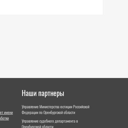
Наши партнеры
Управление Министерства юстиции Российской
ет имени
Федерации по Оренбургской области
аботки
Управление судебного департамента в
Оренбургской области