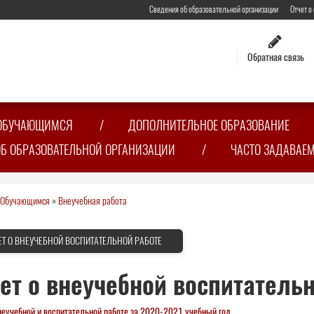
Сведения об образовательной организации
Отчет о
Обратная связь
ОБУЧАЮЩИМСЯ
ДОПОЛНИТЕЛЬНОЕ ОБРАЗОВАНИЕ
ОБ ОБРАЗОВАТЕЛЬНОЙ ОРГАНИЗАЦИИ
ЧАСТО ЗАДАВАЕ
Обучающимся
»
Внеучебная работа
сь
ЕТ О ВНЕУЧЕБНОЙ ВОСПИТАТЕЛЬНОЙ РАБОТЕ
ет о внеучебной воспитатель
неучебной и воспитательной работе за 2020-2021 учебный год