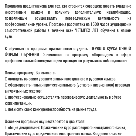
Программа предназначена для тех, кто стремится совершенствовать владение
иностранным языком и получить дополнительную квалификацию,
позволяющую осуществлять переводческую деятельность на
профессиональном уровне. Программа рассчитана на 1500 часов аудиторной и
самостоятельной работы в течение всех ЧЕТЫРЕХ ЛЕТ обучения в нашем
вузе.
К обучению по программе приглашаются студенты ПЕРВОГО КУРСА ОЧНОЙ
ФОРМЫ ОБУЧЕНИЯ. Зачисление на программу «Переводчик в сфере
профессио-нальной коммуникации» проходит по результатам собеседования.
Освоив программу, Вы сможете:
 овладеть высоким уровнем знания иностранного и русского языков;
 сформировать навыки профессионального (устного и письменного) перевода
англоязычных текстов;
 профессионально осуществлять переводческую деятельность в сфере
юрис-пруденции,
 повысить свою конкурентоспособность на рынке труда.
Освоение программы осуществляется в два этапа:
 общие дисциплины: Практический курс разговорного иностранного языка,
Практический курс юридического иностранного языка; Введение в языко-