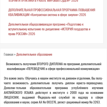
ТЕОРИИ И ПРАКТИКИ В РАБОТЕ МИРОВЫХ СУДЕЙ» -2026
ДОПОЛНИТЕЛЬНАЯ ПРОФЕССИОНАЛЬНАЯ ПРОГРАММА ПОВЫШЕНИЯ
КВАЛИФИКАЦИИ «Контрактная система в сфере закупок»-2026
Дополнительная общеразвивающая программа «Подготовка к
вступительному испытанию по дисциплине «ИСТОРИЯ государства и
права РОССИИ»-2026
Вы
Главная
»
Дополнительное образование
здесь
Возможность получения ВТОРОГО ДИПЛОМА по программе дополнительной
квалификации «ПЕРЕВОДЧИК в сфере профессиональной коммуникации»
Это важно знать: Обучаясь в нашем институте на дневном отделении, Вы полу-
чаете возможность дополнительно получить диплом юриста-переводчика.
Дополни-тельная образовательная программа углублённого изучения
АНГЛИЙСКОГО ЯЗЫКА действует в институте с 2000 года на основании
ЛИЦЕНЗИИ, выданной Федераль-ной службой по надзору в сфере
образования и науки, серия АА № 003276, регист-рационный номер № 3263.