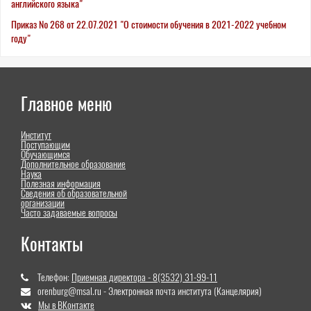
английского языка"
Приказ № 268 от 22.07.2021 "О стоимости обучения в 2021-2022 учебном
году"
Главное меню
Институт
Поступающим
Обучающимся
Дополнительное образование
Наука
Полезная информация
Сведения об образовательной
организации
Часто задаваемые вопросы
Контакты
Телефон:
Приемная директора - 8(3532) 31-99-11
orenburg@msal.ru - Электронная почта института (Канцелярия)
Мы в ВКонтакте