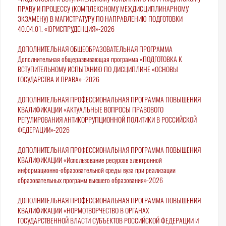
ПРАВУ И ПРОЦЕССУ (КОМПЛЕКСНОМУ МЕЖДИСЦИПЛИНАРНОМУ
ЭКЗАМЕНУ) В МАГИСТРАТУРУ ПО НАПРАВЛЕНИЮ ПОДГОТОВКИ
40.04.01. «ЮРИСПРУДЕНЦИЯ»-2026
ДОПОЛНИТЕЛЬНАЯ ОБЩЕОБРАЗОВАТЕЛЬНАЯ ПРОГРАММА
Дополнительная общеразвивающая программа «ПОДГОТОВКА К
ВСТУПИТЕЛЬНОМУ ИСПЫТАНИЮ ПО ДИСЦИПЛИНЕ «ОСНОВЫ
ГОСУДАРСТВА И ПРАВА» -2026
ДОПОЛНИТЕЛЬНАЯ ПРОФЕССИОНАЛЬНАЯ ПРОГРАММА ПОВЫШЕНИЯ
КВАЛИФИКАЦИИ «АКТУАЛЬНЫЕ ВОПРОСЫ ПРАВОВОГО
РЕГУЛИРОВАНИЯ АНТИКОРРУПЦИОННОЙ ПОЛИТИКИ В РОССИЙСКОЙ
ФЕДЕРАЦИИ»-2026
ДОПОЛНИТЕЛЬНАЯ ПРОФЕССИОНАЛЬНАЯ ПРОГРАММА ПОВЫШЕНИЯ
КВАЛИФИКАЦИИ «Использование ресурсов электронной
информационно-образовательной среды вуза при реализации
образовательных программ высшего образования»-2026
ДОПОЛНИТЕЛЬНАЯ ПРОФЕССИОНАЛЬНАЯ ПРОГРАММА ПОВЫШЕНИЯ
КВАЛИФИКАЦИИ «НОРМОТВОРЧЕСТВО В ОРГАНАХ
ГОСУДАРСТВЕННОЙ ВЛАСТИ СУБЪЕКТОВ РОССИЙСКОЙ ФЕДЕРАЦИИ И